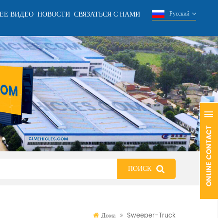
ЕЕ ВИДЕО
НОВОСТИ
СВЯЗАТЬСЯ С НАМИ
Русский
Дома
Sweeper-Truck