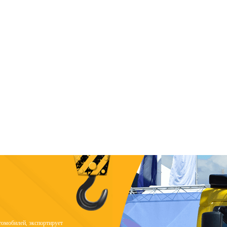
омобилей, экспортирует