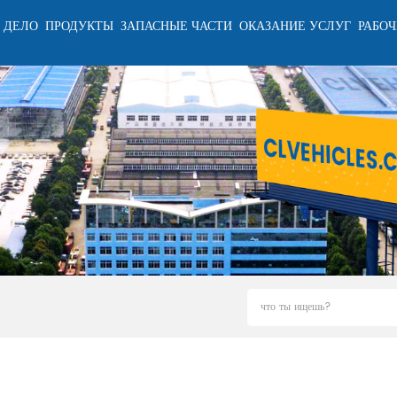
 ДЕЛО
ПРОДУКТЫ
ЗАПАСНЫЕ ЧАСТИ
ОКАЗАНИЕ УСЛУГ
РАБОЧ