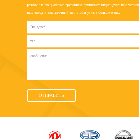
различные специальные грузовики, принимает индивидуальные услуги,
наш завод и выставочный зал, чтобы узнать больше о нас.