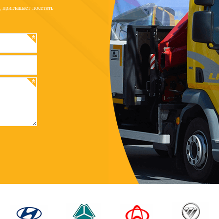
 приглашает посетить