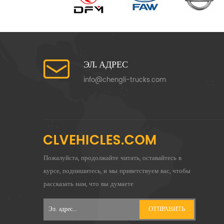
ЭЛ. АДРЕС
info@chengli-trucks.com
Пожалуйста, продолжайте читать, оставайтесь в
курсе, подпишитесь, и мы приветствуем вас, чтобы
рассказать нам, что вы думаете