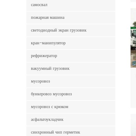
самосвал
пожарная машина
светодиодный экран грузовик
кран-манипулятор
рефрижератор
вакуумный грузовик
мусоровоз
бункеровоз мусоровоз
мусоровоз с крюком
асфальтоукладчик
синхронный чип герметик