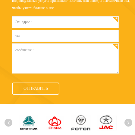
индивидуальные услуги, приглашает посетить наш завод и выставочный зал,
чтобы узнать больше о нас.