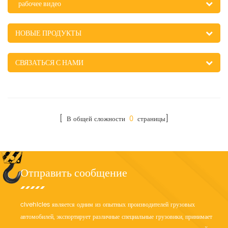
рабочее видео
НОВЫЕ ПРОДУКТЫ
СВЯЗАТЬСЯ С НАМИ
[ В общей сложности
0
страницы]
Отправить сообщение
clvehicles является одним из опытных производителей грузовых
автомобилей, экспортирует различные специальные грузовики, принимает