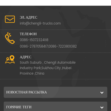
ЭЛ. АДРЕС
info@chengli-trucks.com
ТЕЛЕФОН
0086-15072324118
0086-2787058417,0086-7223801382
АДРЕС
South Suburb , Chengli Automobile
Industry Park,Suizhou City ,Hubei
Province ,China
НОВОСТНАЯ РАССЫЛКА
ГОРЯЧИЕ ТЕГИ