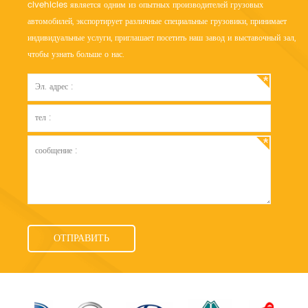
clvehicles является одним из опытных производителей грузовых
автомобилей, экспортирует различные специальные грузовики, принимает
индивидуальные услуги, приглашает посетить наш завод и выставочный зал,
чтобы узнать больше о нас.