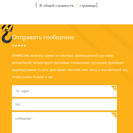
[ В общей сложности
1
страницы]
Отправить сообщение
clvehicles является одним из опытных производителей грузовых
автомобилей, экспортирует различные специальные грузовики, принимает
индивидуальные услуги, приглашает посетить наш завод и выставочный зал,
чтобы узнать больше о нас.