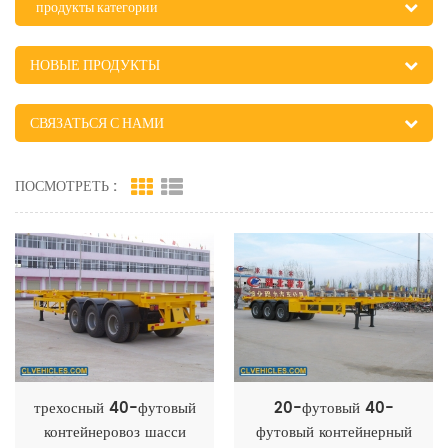
продукты категории
НОВЫЕ ПРОДУКТЫ
СВЯЗАТЬСЯ С НАМИ
ПОСМОТРЕТЬ :
трехосный 40-футовый
20-футовый 40-
контейнеровоз шасси
футовый контейнерный