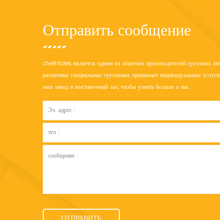
Отправить сообщение
clvehicles является одним из опытных производителей грузовых авт
различные специальные грузовики, принимает индивидуальные услуги,
наш завод и выставочный зал, чтобы узнать больше о нас.