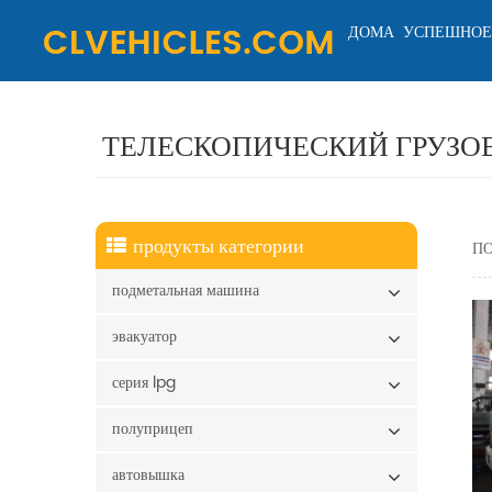
ДОМА
УСПЕШНОЕ
ТЕЛЕСКОПИЧЕСКИЙ ГРУЗО
продукты категории
ПО
подметальная машина
эвакуатор
серия lpg
полуприцеп
автовышка