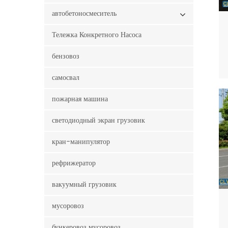
автобетоносмеситель
Тележка Конкретного Насоса
бензовоз
самосвал
пожарная машина
светодиодный экран грузовик
кран-манипулятор
рефрижератор
вакуумный грузовик
мусоровоз
бункеровоз мусоровоз