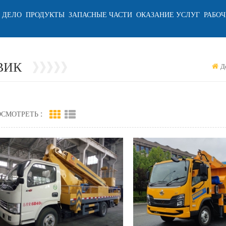
 ДЕЛО
ПРОДУКТЫ
ЗАПАСНЫЕ ЧАСТИ
ОКАЗАНИЕ УСЛУГ
РАБОЧ
ВИК
Д
СМОТРЕТЬ :