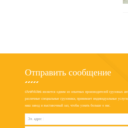
Отправить сообщение
clvehicles является одним из опытных производителей грузовых авт
различные специальные грузовики, принимает индивидуальные услуги,
наш завод и выставочный зал, чтобы узнать больше о нас.