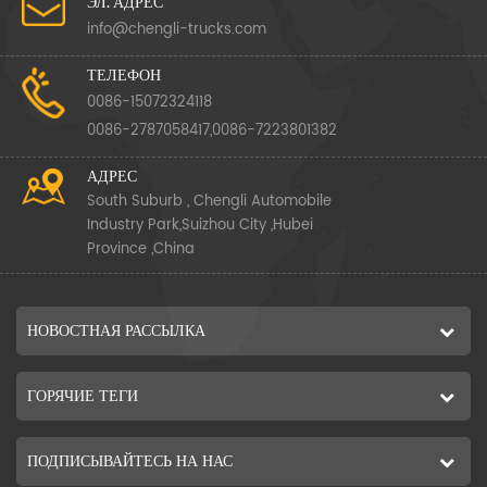
ЭЛ. АДРЕС
info@chengli-trucks.com
ТЕЛЕФОН
0086-15072324118
0086-2787058417,0086-7223801382
АДРЕС
South Suburb , Chengli Automobile
Industry Park,Suizhou City ,Hubei
Province ,China
НОВОСТНАЯ РАССЫЛКА
ГОРЯЧИЕ ТЕГИ
ПОДПИСЫВАЙТЕСЬ НА НАС