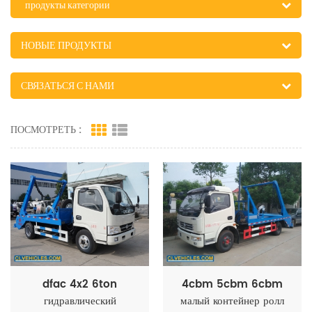
продукты категории
НОВЫЕ ПРОДУКТЫ
СВЯЗАТЬСЯ С НАМИ
ПОСМОТРЕТЬ :
dfac 4x2 6ton
4cbm 5cbm 6cbm
гидравлический
малый контейнер ролл