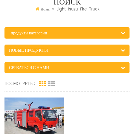
ПОИСК
Дома
Light-Isuzu-Fire-Truck
продукты категории
НОВЫЕ ПРОДУКТЫ
СВЯЗАТЬСЯ С НАМИ
ПОСМОТРЕТЬ :