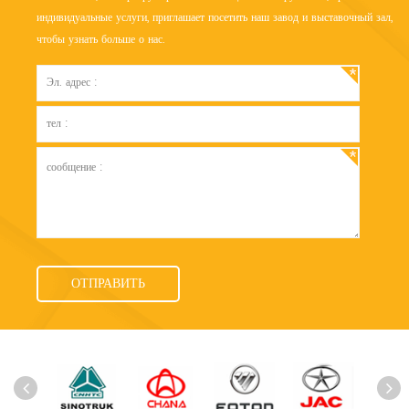
индивидуальные услуги, приглашает посетить наш завод и выставочный зал,
чтобы узнать больше о нас.