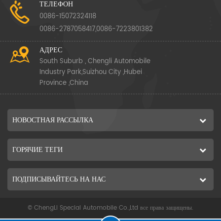
ТЕЛЕФОН
0086-15072324118
0086-2787058417,0086-7223801382
АДРЕС
South Suburb , Chengli Automobile
Industry Park,Suizhou City ,Hubei
Province ,China
НОВОСТНАЯ РАССЫЛКА
ГОРЯЧИЕ ТЕГИ
ПОДПИСЫВАЙТЕСЬ НА НАС
© ChengLi Special Automobile Co.,Ltd все права защищены.