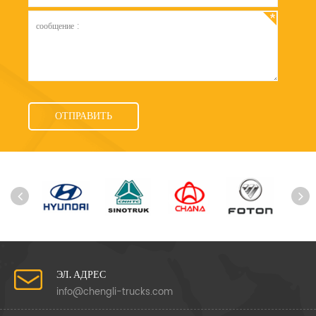
ЭЛ. АДРЕС
info@chengli-trucks.com