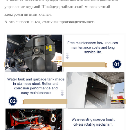
управление ведьмой Шнайдера, тайваньский многократный
электромагнитный клапан.
5. это с шасси isuzu, отличная производительность!