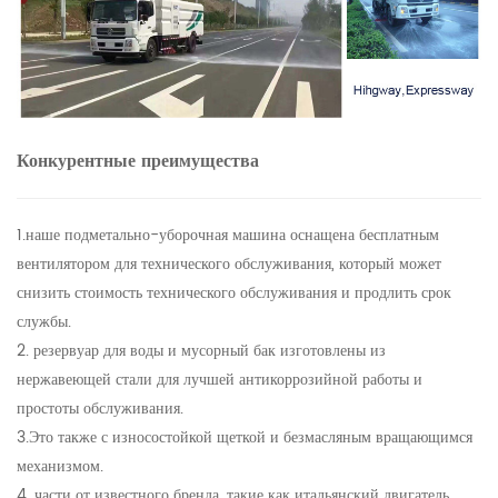
Конкурентные преимущества
1.наше подметально-уборочная машина оснащена бесплатным
вентилятором для технического обслуживания, который может
снизить стоимость технического обслуживания и продлить срок
службы.
2. резервуар для воды и мусорный бак изготовлены из
нержавеющей стали для лучшей антикоррозийной работы и
простоты обслуживания.
3.Это также с износостойкой щеткой и безмасляным вращающимся
механизмом.
4. части от известного бренда, такие как итальянский двигатель,