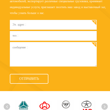
автомобилей, экспортирует различные специальные грузовики, принимает
индивидуальные услуги, приглашает посетить наш завод и выставочный зал,
чтобы узнать больше о нас.