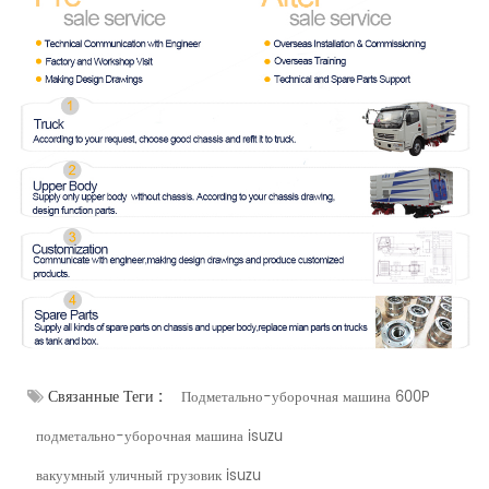
Связанные Теги :
Подметально-уборочная машина 600P
подметально-уборочная машина isuzu
вакуумный уличный грузовик isuzu