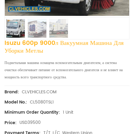
Isuzu 600p 9000л Вакуумная Машина Для
Уборки Метлы
Подметальная машина оснащена вспомогательным двигателем, а система
очистки обеспечивает питание от вспомогательного двигателя и не влияет на
мощность всего транспортного средства.
CLVEHICLES.COM
Brand:
CL5080TSL1
Model No.:
1 Unit
Minimum Order Quantity:
USD39500
Price:
T/T, L/C, Western Union
Payment Terms: