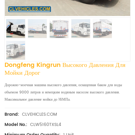
Dongfeng Kingrun Высокого Давления Для
Мойки Дорог
Дорожно-моечная машина высокого давления, оснащенная баком для воды
объемом 9000 литров и немецким водяным насосом высокого давления.
Максимальное давление мойки до 16МПа.
CLVEHICLES.COM
Brand:
CLW5160TXSL4
Model No.:
1 Unit
Minimum Order Quantity: