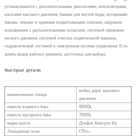
устанавливается с дополнительными двигателями, вентиляторами,
насосами высокого давления, баками для чистой воды, мусорными
баками, левыми и правыми подметальными плитами, широким
всасыванием с распылительными штангами, системой промывки
низкого давления, системой очистки подметальной машины,
гидравлической системой и электронная система управления. Есть
девять видов рабочих режимов, доступных для выбора.
быстрые детали
мойка дорог высокого
наименование товара
давления
емкость водяного бака
9000L
емкость мусорного бака
7000L
марка шасси
Дунфэн Кингрун Кр
Лошадиные силы
170л.с.