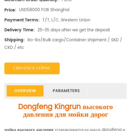
USD58000 FOB Shanghai
Price:
T/T, L/C, Western Union
Payment Terms:
25~35 days after we get the deposit
Delivery Time:
Ro-Ro/Bulk cargo/Container shipment / SKD /
Shipping:
CKD / etc
СВЯЗАТЬСЯ СЕЙЧАС
OVERVIEW
PARAMETERS
Dongfeng Kingrun высокого
давления для мойки дорог
мойка высокого давления
устанавливается на шасси dongfeng и