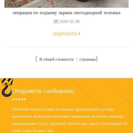
операция по подъему экрана светодиодной тележки
2018-12-28
ПОДРОБНЕЕ
[ В общей сложности
1
страницы]
Отправить сообщение
clvehicles является одним из опытных производителей грузовых
автомобилей, экспортирует различные специальные грузовики, принимает
индивидуальные услуги, приглашает посетить наш завод и выставочный зал,
чтобы узнать больше о нас.