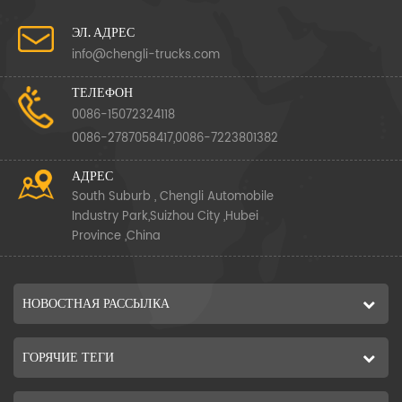
ЭЛ. АДРЕС
info@chengli-trucks.com
ТЕЛЕФОН
0086-15072324118
0086-2787058417,0086-7223801382
АДРЕС
South Suburb , Chengli Automobile
Industry Park,Suizhou City ,Hubei
Province ,China
НОВОСТНАЯ РАССЫЛКА
ГОРЯЧИЕ ТЕГИ