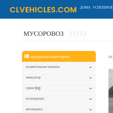
ДОМА
УСПЕШНОЕ
МУСОРОВОЗ
продукты категории
ПО
подметальная машина
эвакуатор
серия lpg
полуприцеп
автовышка