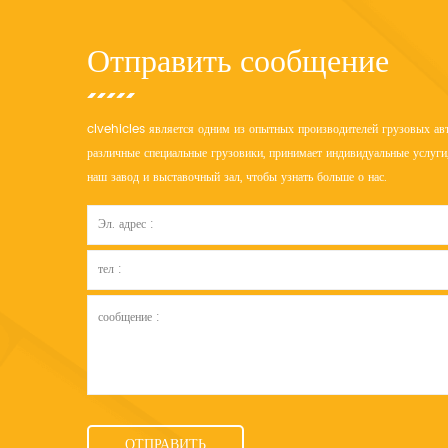
Отправить сообщение
clvehicles является одним из опытных производителей грузовых авт
различные специальные грузовики, принимает индивидуальные услуги,
наш завод и выставочный зал, чтобы узнать больше о нас.