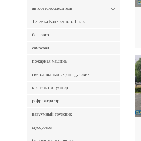
автобетоносмеситель
Тележка Конкретного Насоса
бензовоз
самосвал
пожарная машина
светодиодный экран грузовик
кран-манипулятор
рефрижератор
вакуумный грузовик
мусоровоз
бункеровоз мусоровоз