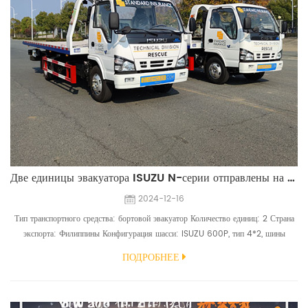
Две единицы эвакуатора ISUZU N-серии отправлены на Филиппины
2024-12-16
Тип транспортного средства: бортовой эвакуатор Количество единиц: 2 Страна
экспорта: Филиппины Конфигурация шасси: ISUZU 600P, тип 4*2, шины
7.00R16, двигатель 4KH1CN5HD мощностью 130 л.с. Конфигурация
ПОДРОБНЕЕ
надстройки: лебедка грузоподъемностью 4000 кг, бортовая платформа длиной
5600 мм, нижний подъемник 2,5 тонны....