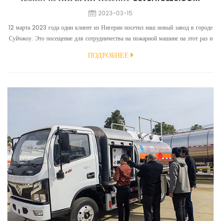
2023-03-15
12 марта 2023 года один клиент из Нигерии посетил наш новый завод в городе
Суйчжоу. Это посещение для сотрудничества на пожарной машине на этот раз и
других возможных грузовых автомобилей для следующего бизнеса. Клиенты
ПОДРОБНЕЕ
осматривают нашу мастерскую пожарных машин, мастерскую шасси грузовиков,
мастерскую автовышки и т. д. Они высоко оценивают нашу мастерскую
пожарных машин. Клиент очень предпочел де...