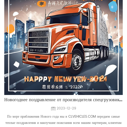
Новогоднее поздравление от производителя спецгрузовиков CLVEHICLES.COM
2023-12-29
По мере приближения Нового года мы в CLVEHICLES.COM передаем самые
теплые поздравления и наилучшие пожелания всем нашим партнерам, клиентам