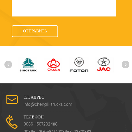
ЭЛ. АДРЕС
info@chengli-trucks.com
ТЕЛЕФОН
0086-15072324118