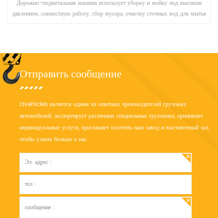
Дорожно-подметальная машина использует уборку и мойку под высоким
давлением, совместную работу, сбор мусора, очистку сточных вод для мытья
и подметания дороги.
Отправить сообщение
clvehicles является одним из опытных производителей грузовых
автомобилей, экспортирует различные специальные грузовики, принимает
индивидуальные услуги, приглашает посетить наш завод и выставочный зал,
чтобы узнать больше о нас.