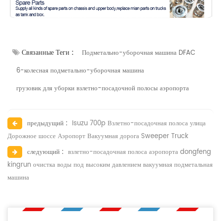
Связанные Теги :
Подметально-уборочная машина DFAC
6-колесная подметально-уборочная машина
грузовик для уборки взлетно-посадочной полосы аэропорта
предыдущий :
Isuzu 700p Взлетно-посадочная полоса улица
Дорожное шоссе Аэропорт Вакуумная дорога Sweeper Truck
следующий :
взлетно-посадочная полоса аэропорта dongfeng
kingrun очистка воды под высоким давлением вакуумная подметальная
машина