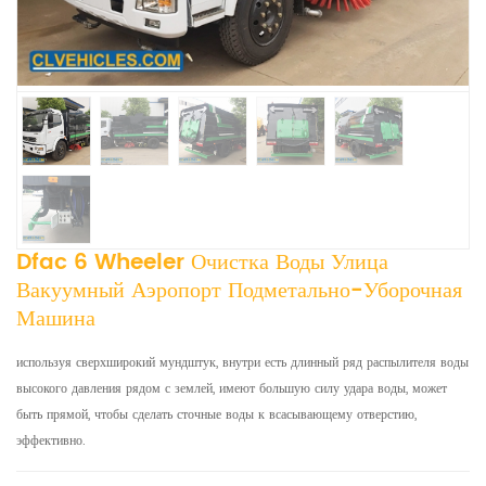
Dfac 6 Wheeler Очистка Воды Улица
Вакуумный Аэропорт Подметально-Уборочная
Машина
используя сверхширокий мундштук, внутри есть длинный ряд распылителя воды
высокого давления рядом с землей, имеют большую силу удара воды, может
быть прямой, чтобы сделать сточные воды к всасывающему отверстию,
эффективно.