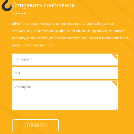
Отправить сообщение
clvehicles является одним из опытных производителей грузовых
автомобилей, экспортирует различные специальные грузовики, принимает
индивидуальные услуги, приглашает посетить наш завод и выставочный зал,
чтобы узнать больше о нас.