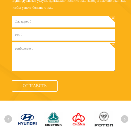
индивидуальные услуги, приглашает посетить наш завод и выставочный зал,
чтобы узнать больше о нас.