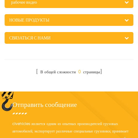
рабочее видео
НОВЫЕ ПРОДУКТЫ
СВЯЗАТЬСЯ С НАМИ
[ В общей сложности
0
страницы]
Отправить сообщение
clvehicles является одним из опытных производителей грузовых
автомобилей, экспортирует различные специальные грузовики, принимает