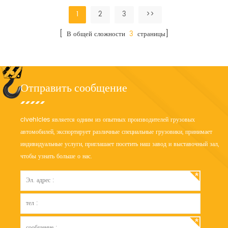
работы
1
2
3
>>
[ В общей сложности
3
страницы]
Отправить сообщение
clvehicles является одним из опытных производителей грузовых
автомобилей, экспортирует различные специальные грузовики, принимает
индивидуальные услуги, приглашает посетить наш завод и выставочный зал,
чтобы узнать больше о нас.