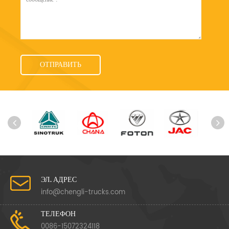
ЭЛ. АДРЕС
info@chengli-trucks.com
ТЕЛЕФОН
0086-15072324118