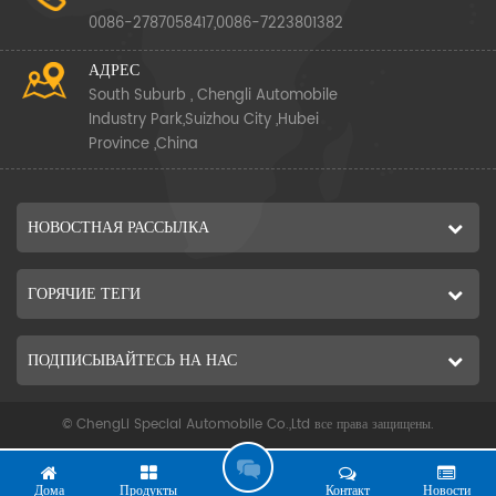
0086-2787058417,0086-7223801382
АДРЕС
South Suburb , Chengli Automobile
Industry Park,Suizhou City ,Hubei
Province ,China
НОВОСТНАЯ РАССЫЛКА
ГОРЯЧИЕ ТЕГИ
ПОДПИСЫВАЙТЕСЬ НА НАС
© ChengLi Special Automobile Co.,Ltd все права защищены.
П
О
Дома
Продукты
Контакт
Новости