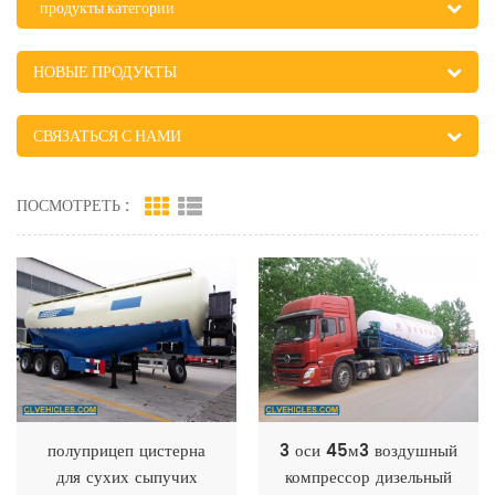
продукты категории
НОВЫЕ ПРОДУКТЫ
СВЯЗАТЬСЯ С НАМИ
ПОСМОТРЕТЬ :
полуприцеп цистерна
3 оси 45м3 воздушный
для сухих сыпучих
компрессор дизельный