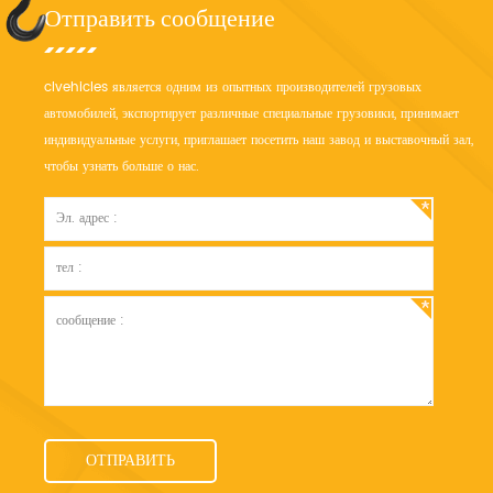
Отправить сообщение
clvehicles является одним из опытных производителей грузовых
автомобилей, экспортирует различные специальные грузовики, принимает
индивидуальные услуги, приглашает посетить наш завод и выставочный зал,
чтобы узнать больше о нас.