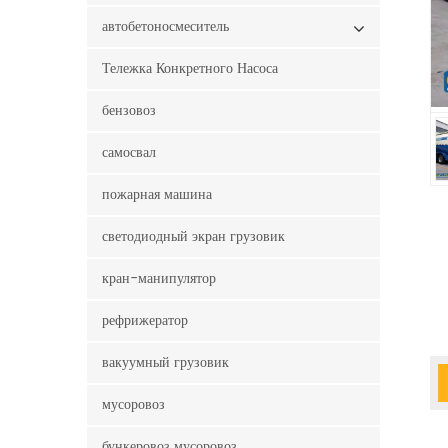
автобетоносмеситель
Тележка Конкретного Насоса
бензовоз
самосвал
пожарная машина
светодиодный экран грузовик
кран-манипулятор
рефрижератор
вакуумный грузовик
мусоровоз
бункеровоз мусоровоз