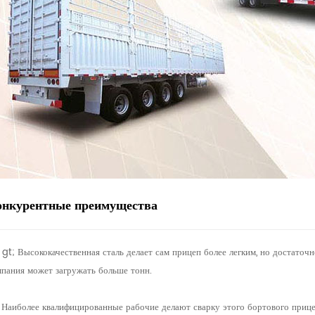
онкурентные преимущества
 gt; Высококачественная сталь делает сам прицеп более легким, но достаточ
мпания может загружать больше тонн.
 Наиболее квалифицированные рабочие делают сварку этого бортового прице