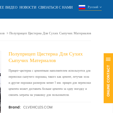
ЕЕ ВИДЕО
НОВОСТИ
СВЯЗАТЬСЯ С НАМИ
Русский
хов
Полуприцеп Цистерна Для Сухих Сыпучих Материалов
Полуприцеп Цистерна Для Сухих
Сыпучих Материалов
Прицеп-цистерна с цементным наполнителем используется для
перевозки сыпучего порошка, такого как цемент, летучая зола
и другие порошки размером менее 1 мм. прицеп для перевозки
цемента может доставить больше цемента за одну поездку и
снизить затраты на упаковку для пользователя.
CLVEHICLES.COM
Brand: