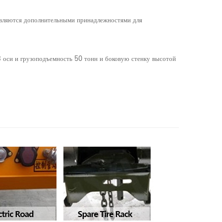
. Являются дополнительными принадлежностями для
3 оси и грузоподъемность 50 тонн и боковую стенку высотой