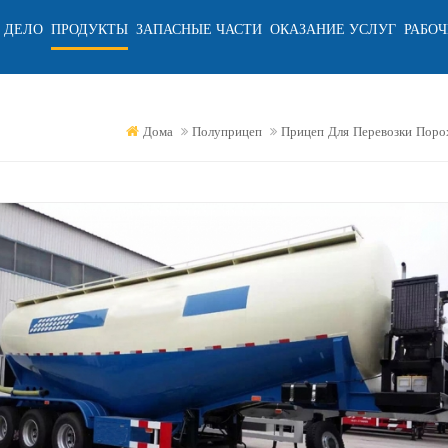
 ДЕЛО
ПРОДУКТЫ
ЗАПАСНЫЕ ЧАСТИ
ОКАЗАНИЕ УСЛУГ
РАБОЧ
Дома
Полуприцеп
Прицеп Для Перевозки Поро