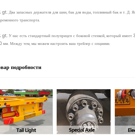
& gt; Два запасных держателя для шин, бак для воды, топливный бак и т. Д
временного транспорта.
& gt; У нас есть стандартный полуприцеп с боковой стенкой, который имеет 
0 мм. Между тем, мы можем настроить ваш трейлер с опциями.
овар
подробности