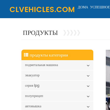
ДОМА
УСПЕШНОЕ
ПРОДУКТЫ
продукты категории
подметальная машина
эвакуатор
серия lpg
полуприцеп
автовышка