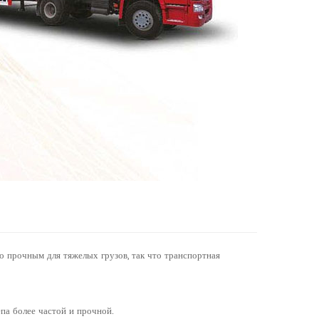
но прочным для тяжелых грузов, так что транспортная
па более частой и прочной.