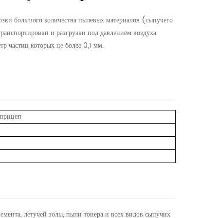
озки большого количества пылевых материалов (сыпучего
транспортировки и разгрузки под давлением воздуха
тр частиц которых не более 0,1 мм.
прицеп
емента, летучей золы, пыли тонера и всех видов сыпучих