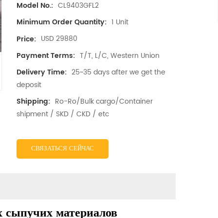
CL9403GFL2
Model No.:
1 Unit
Minimum Order Quantity:
USD 29880
Price:
T/T, L/C, Western Union
Payment Terms:
25~35 days after we get the
Delivery Time:
deposit
Ro-Ro/Bulk cargo/Container
Shipping:
shipment / SKD / CKD / etc
СВЯЗАТЬСЯ СЕЙЧАС
х сыпучих материалов