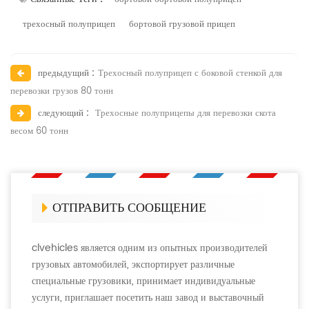
трехосный полуприцеп
бортовой грузовой прицеп
предыдущий :
Трехосный полуприцеп с боковой стенкой для
перевозки грузов 80 тонн
следующий :
Трехосные полуприцепы для перевозки скота
весом 60 тонн
ОТПРАВИТЬ СООБЩЕНИЕ
clvehicles является одним из опытных производителей
грузовых автомобилей, экспортирует различные
специальные грузовики, принимает индивидуальные
услуги, приглашает посетить наш завод и выставочный