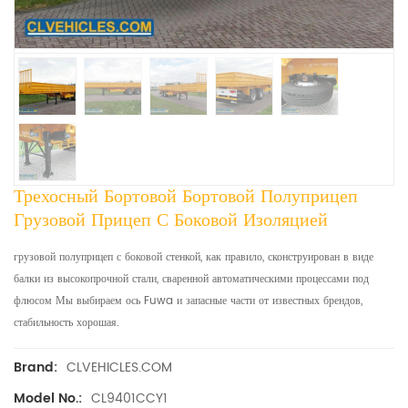
Трехосный Бортовой Бортовой Полуприцеп
Грузовой Прицеп С Боковой Изоляцией
грузовой полуприцеп с боковой стенкой, как правило, сконструирован в виде
балки из высокопрочной стали, сваренной автоматическими процессами под
флюсом Мы выбираем ось Fuwa и запасные части от известных брендов,
стабильность хорошая.
CLVEHICLES.COM
Brand:
CL9401CCY1
Model No.: