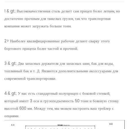
1 & gt; Высококачественная сталь делает сам прицеп более легким, но
достаточно прочным для тяжелых грузов, так что транспортная
компания может загружать больше тонн.
2> Наиболее квалифицированные рабочие делают сварку этого
бортового прицепа более частой и прочной.
3 & gt; Два запасных держателя для запасных шин, бак для воды,
топливный бак и т. Д. Являются дополнительными аксессуарами для
современной транспортировки.
4 & gt; У нас есть стандартный полуприцеп с боковой стенкой,
который имеет 3 оси и грузоподъемность 50 тонн и боковую стенку
высотой 600 мм. Между тем, мы можем настроить ваш трейлер с
опциями.