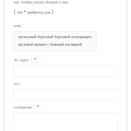
зал, чтобы узнать больше о нас.
( это
*
требуется для )
тема :
трехосный бортовой бортовой полуприцеп
грузовой прицеп с боковой изоляцией
Эл. адрес :
*
тел :
сообщение :
*