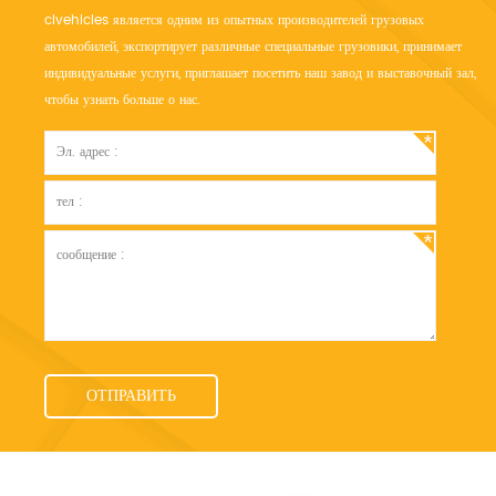
clvehicles является одним из опытных производителей грузовых
автомобилей, экспортирует различные специальные грузовики, принимает
индивидуальные услуги, приглашает посетить наш завод и выставочный зал,
чтобы узнать больше о нас.