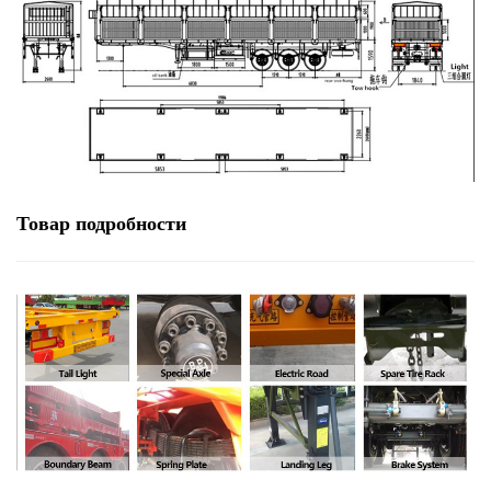
Товар
подробности