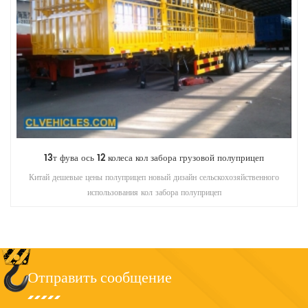
13т фува ось 12 колеса кол забора грузовой полуприцеп
Китай дешевые цены полуприцеп новый дизайн сельскохозяйственного
использования кол забора полуприцеп
Отправить сообщение