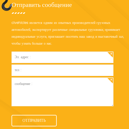
Отправить сообщение
clvehicles является одним из опытных производителей грузовых
автомобилей, экспортирует различные специальные грузовики, принимает
индивидуальные услуги, приглашает посетить наш завод и выставочный зал,
чтобы узнать больше о нас.