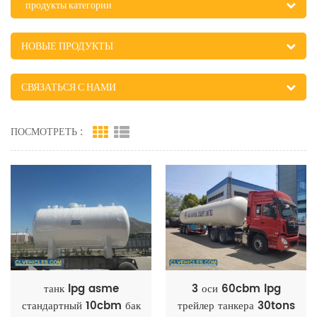
продукты категории
НОВЫЕ ПРОДУКТЫ
СВЯЗАТЬСЯ С НАМИ
ПОСМОТРЕТЬ :
танк lpg asme
3 оси 60cbm lpg
стандартный 10cbm бак
трейлер танкера 30tons