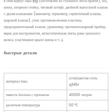
в себя корпус бака lpg (изготовлен из стального листа q345r), ось,
шину, опорную стойку, тяговый штифт, двойной выпускной клапан
с двумя клапанами (манометр, термометр, герметичный клапан,
шаровой клапан), утюг противоволновая пластина,
предохранительный клапан, уровнемер, противопожарный прибор,
ящик для инструментов, антистатическая лента, рама запасного
колеса, пластиковое крыло шины и т. д.
быстрые детали
углеродистая сталь
материал бака
q345r
емкость баллона с пропаном
40000 литров
расчетная температура
50 ℃