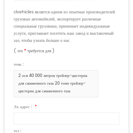
clvehicles является одним из опытных производителей
грузовых автомобилей, экспортирует различные
специальные грузовики, принимает индивидуальные
услуги, приглашает посетить наш завод и выставочный
зал, чтобы узнать больше о нас.
( это
*
требуется для )
тема :
2 оси 40 000 литров трейлер-цистерна
для сжиженного газа 20 тонн трейлер-
цистерна для сжиженного газа
Эл. адрес :
*
тел :