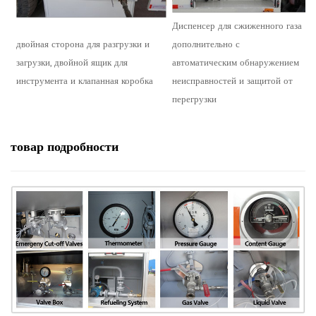
Диспенсер для сжиженного газа
двойная сторона для разгрузки и
дополнительно с
загрузки, двойной ящик для
автоматическим обнаружением
инструмента и клапанная коробка
неисправностей и защитой от
перегрузки
товар
подробности