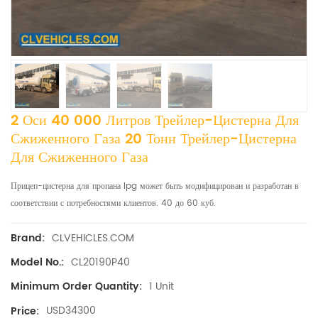
2 Оси 40 000 Литров Трейлер-Цистерна Для
Сжиженного Газа 20 Тонн Трейлер-Цистерна
Для Сжиженного Газа
Прицеп-цистерна для пропана lpg может быть модифицирован и разработан в
соответствии с потребностями клиентов. 40 до 60 куб.
CLVEHICLES.COM
Brand:
CL20190P40
Model No.:
1 Unit
Minimum Order Quantity:
USD34300
Price: