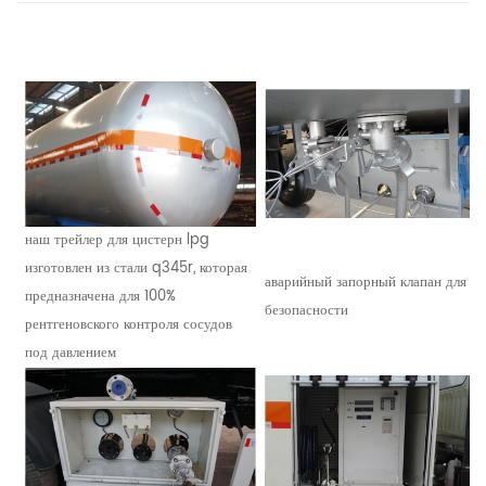
наш трейлер для цистерн lpg
изготовлен из стали q345r, которая
аварийный запорный клапан для
предназначена для 100%
безопасности
рентгеновского контроля сосудов
под давлением