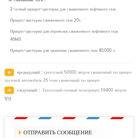
2-осный прицеп-цистерна для сжиженного нефтяного газа
Прицеп-цистерна сжиженного газа 20т.
Прицеп-цистерна для перевозки сжиженного нефтяного газа
40M3
Прицеп-цистерна для хранения сжиженного газа 40,000 л
предыдущий :
трехосный 50000 литров сжиженный газ прицеп
грузовой автомобиль 25 тонн сжиженный газ прицеп
следующий :
Трехосный газовый полуприцеп 59400 литров
lpg
ОТПРАВИТЬ СООБЩЕНИЕ