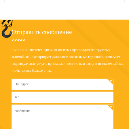
покраской логотипа.
Отправить сообщение
clvehicles является одним из опытных производителей грузовых
автомобилей, экспортирует различные специальные грузовики, принимает
индивидуальные услуги, приглашает посетить наш завод и выставочный зал,
чтобы узнать больше о нас.