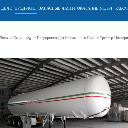
 ДЕЛО
ПРОДУКТЫ
ЗАПАСНЫЕ ЧАСТИ
ОКАЗАНИЕ УСЛУГ
РАБОЧ
Дома
Серия Lpg
Полуприцеп Для Сжиженного Газа
Трейлер Цистер