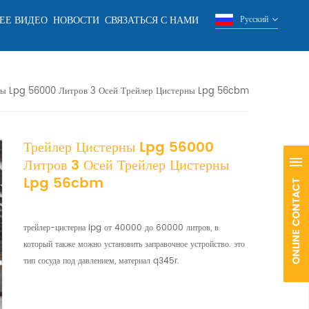
ЕЕ ВИДЕО
НОВОСТИ
СВЯЗАТЬСЯ С НАМИ
Русский
ны Lpg 56000 Литров 3 Осей Трейлер Цистерны Lpg 56cbm
Трейлер Цистерны Lpg 56000
Литров 3 Осей Трейлер Цистерны
Lpg 56cbm
трейлер-цистерна lpg от 40000 до 60000 литров, в
который также можно установить заправочное устройство. это
тип сосуда под давлением, материал q345r.