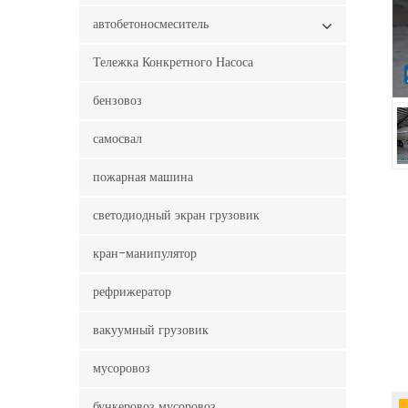
автобетоносмеситель
Тележка Конкретного Насоса
бензовоз
самосвал
пожарная машина
светодиодный экран грузовик
кран-манипулятор
рефрижератор
вакуумный грузовик
мусоровоз
бункеровоз мусоровоз