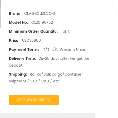
CLVEHICLES.COM
Brand:
CL20190P52
Model No.:
1 Unit
Minimum Order Quantity:
USD36800
Price:
T/T, L/C, Western Union
Payment Terms:
25~35 days after we get the
Delivery Time:
deposit
Ro-Ro/Bulk cargo/Container
Shipping:
shipment / SKD / CKD / etc
СВЯЗАТЬСЯ СЕЙЧАС