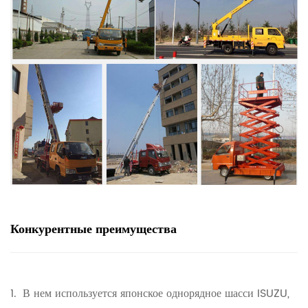
Конкурентные преимущества
1.
В нем используется японское однорядное шасси ISUZU,