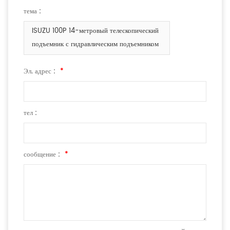
тема :
ISUZU 100P 14-метровый телескопический
подъемник с гидравлическим подъемником
Эл. адрес :
*
тел :
сообщение :
*