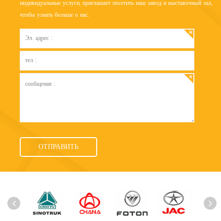
индивидуальные услуги, приглашает посетить наш завод и выставочный зал,
чтобы узнать больше о нас.