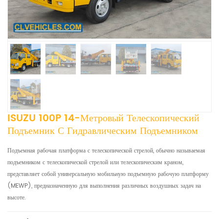
ISUZU 100P 14-Метровый Телескопический
Подъемник С Гидравлическим Подъемником
Подъемная рабочая платформа с телескопической стрелой, обычно называемая
подъемником с телескопической стрелой или телескопическим краном,
представляет собой универсальную мобильную подъемную рабочую платформу
(MEWP), предназначенную для выполнения различных воздушных задач на
высоте.