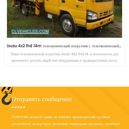
Howo 6 колес 20 метров с телескопической тележкой с ручным управлением, смонтированные на грузовых платформах
Телескопические подъемные платформы с ручным управлением
используются для временного доступа людей или оборудования в
труднодоступные места, обычно на высоте.
Отправить сообщение
clvehicles является одним из опытных производителей грузовых
автомобилей, экспортирует различные специальные грузовики, принимает