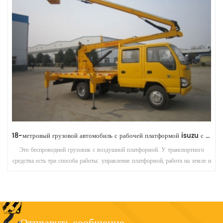
складной 16-метровый воздушный подъемник с беспроводным управлением dongfeng
Это беспроводной грузовик с воздушной платформой. У транспортного
средства есть три способа работы: управление платформой, работа на земле и
дистанционное управление, что является безопасным, надежным и высоким
КПД.
Отправить сообщение