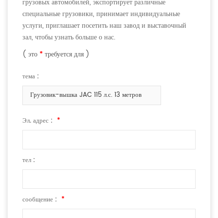
грузовых автомобилей, экспортирует различные
специальные грузовики, принимает индивидуальные
услуги, приглашает посетить наш завод и выставочный
зал, чтобы узнать больше о нас.
( это
*
требуется для )
тема :
Грузовик-вышка JAC 115 л.с. 13 метров
Эл. адрес :
*
тел :
сообщение :
*