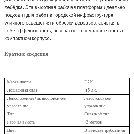
лебёдка. Эта высотная рабочая платформа идеально
подходит для работ в городской инфраструктуре,
уличного освещения и обрезки деревьев, сочетая в
себе эффективность, безопасность и долговечность в
компактном корпусе.
Краткие сведения
Марка шасси
ЕАК
Лошадиная сила
115 л.с.
Левостороннее/правостороннее
левостороннее
управление
управление
Тип
Складной тип
Рабочая высота
13 метров
Цвет
В качестве требований