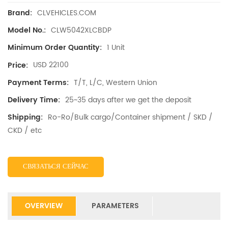
CLVEHICLES.COM
Brand:
CLW5042XLCBDP
Model No.:
1 Unit
Minimum Order Quantity:
USD 22100
Price:
T/T, L/C, Western Union
Payment Terms:
25~35 days after we get the deposit
Delivery Time:
Ro-Ro/Bulk cargo/Container shipment / SKD /
Shipping:
CKD / etc
СВЯЗАТЬСЯ СЕЙЧАС
OVERVIEW
PARAMETERS