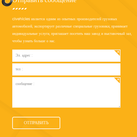
clvehicles является одним из опытных производителей грузовых
автомобилей, экспортирует различные специальные грузовики, принимает
индивидуальные услуги, приглашает посетить наш завод и выставочный зал,
чтобы узнать больше о нас.