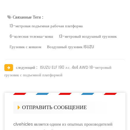
Связанные Теги :
13-метровая подъемная рабочая платформа
6-колесная тележка-ковш
13-метровый воздушный грузовик
Грузовик с ковшом
Воздушный грузовик ISUZU
следующий :
ISUZU ELF 190 л.с. 4x4 AWD 18-метровый
грузовик с подъемной платформой
ОТПРАВИТЬ СООБЩЕНИЕ
clvehicles является одним из опытных производителей