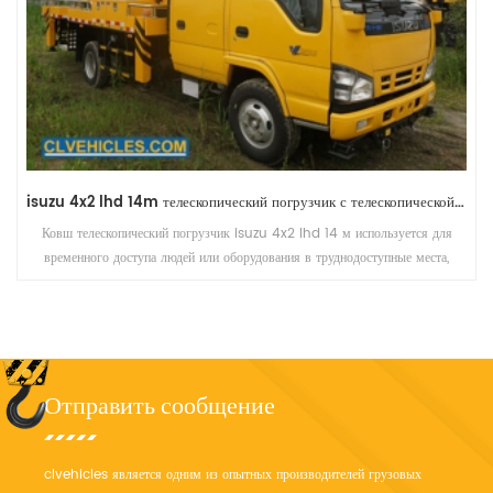
isuzu 4x2 lhd 14m телескопический погрузчик с телескопической стрелой
Ковш телескопический погрузчик isuzu 4x2 lhd 14 м используется для
временного доступа людей или оборудования в труднодоступные места,
обычно на высоте
Отправить сообщение
clvehicles является одним из опытных производителей грузовых