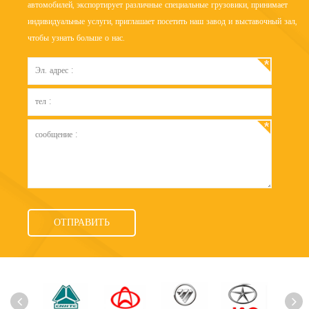
автомобилей, экспортирует различные специальные грузовики, принимает
индивидуальные услуги, приглашает посетить наш завод и выставочный зал,
чтобы узнать больше о нас.