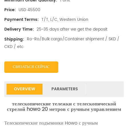
1 Unit
Minimum Order Quantity:
USD 45500
Price:
T/T, L/C, Western Union
Payment Terms:
25~35 days after we get the deposit
Delivery Time:
Ro-Ro/Bulk cargo/Container shipment / SKD /
Shipping:
CKD / etc
СВЯЗАТЬСЯ СЕЙЧАС
OVERVIEW
PARAMETERS
телескопические тележки с телескопической
стрелой howo 20 метров с ручным управлением
Телескопические подъемники Howo с ручным