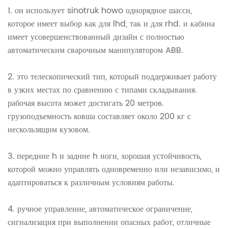
1.
он использует sinotruk howo однорядное шасси,
которое имеет выбор как для lhd, так и для rhd. и кабина
имеет усовершенствованный дизайн с полностью
автоматическим сварочным манипулятором ABB.
2.
это телескопический тип, который поддерживает работу
в узких местах по сравнению с типами складывания.
рабочая высота может достигать 20 метров.
грузоподъемность ковша составляет около 200 кг с
нескользящим кузовом.
3.
передние h и задние h ноги, хорошая устойчивость,
которой можно управлять одновременно или независимо, и
адаптироваться к различным условиям работы.
4.
ручное управление, автоматическое ограничение,
сигнализация при выполнении опасных работ, отличные