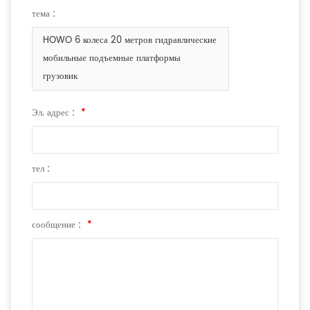
тема :
HOWO 6 колеса 20 метров гидравлические
мобильные подъемные платформы
грузовик
Эл. адрес :
*
тел :
сообщение :
*