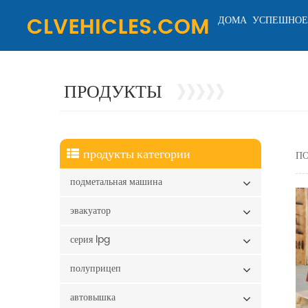
ДОМА
УСПЕШНОЕ
ПРОДУКТЫ
продукты категории
ПО
подметальная машина
эвакуатор
серия lpg
полуприцеп
автовышка