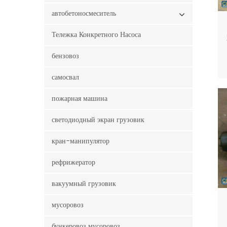
автобетоносмеситель
Тележка Конкретного Насоса
бензовоз
самосвал
пожарная машина
светодиодный экран грузовик
кран-манипулятор
рефрижератор
вакуумный грузовик
мусоровоз
бункеровоз мусоровоз