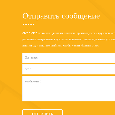
Отправить сообщение
clvehicles является одним из опытных производителей грузовых авт
различные специальные грузовики, принимает индивидуальные услуги,
наш завод и выставочный зал, чтобы узнать больше о нас.