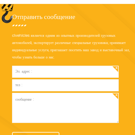
Отправить сообщение
clvehicles является одним из опытных производителей грузовых
автомобилей, экспортирует различные специальные грузовики, принимает
индивидуальные услуги, приглашает посетить наш завод и выставочный зал,
чтобы узнать больше о нас.