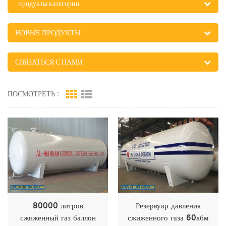
продукты категории
НОВЫЕ ПРОДУКТЫ
СВЯЗАТЬСЯ С НАМИ
ПОСМОТРЕТЬ :
80000 литров
Резервуар давления
сжиженный газ баллон
сжиженного газа 60кбм