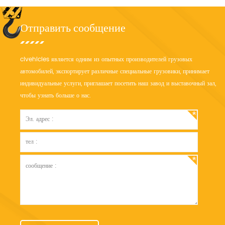
Отправить сообщение
clvehicles является одним из опытных производителей грузовых
автомобилей, экспортирует различные специальные грузовики, принимает
индивидуальные услуги, приглашает посетить наш завод и выставочный зал,
чтобы узнать больше о нас.