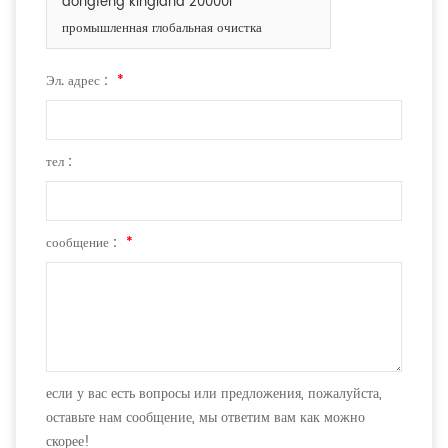
dongfeng kingland 20000l
промышленная глобальная очистка
Эл. адрес :
*
тел :
сообщение :
*
если у вас есть вопросы или предложения, пожалуйста,
оставьте нам сообщение, мы ответим вам как можно
скорее!