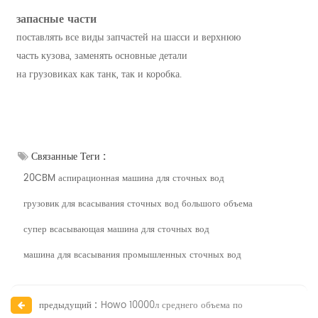
запасные части
поставлять все виды запчастей на шасси и верхнюю
часть кузова, заменять основные детали
на грузовиках как танк, так и коробка.
Связанные Теги :
20CBM аспирационная машина для сточных вод
грузовик для всасывания сточных вод большого объема
супер всасывающая машина для сточных вод
машина для всасывания промышленных сточных вод
предыдущий :
Howo 10000л среднего объема по