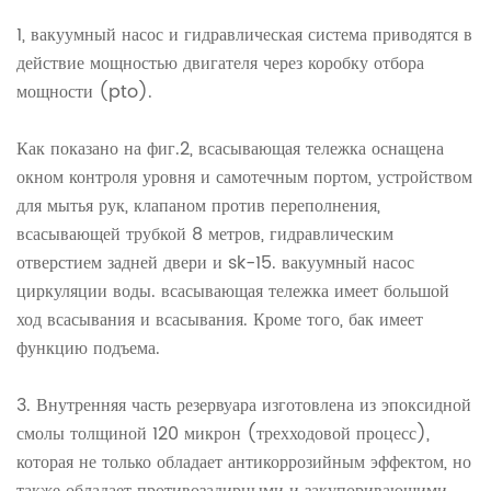
1, вакуумный насос и гидравлическая система приводятся в
действие мощностью двигателя через коробку отбора
мощности (pto).
Как показано на фиг.2, всасывающая тележка оснащена
окном контроля уровня и самотечным портом, устройством
для мытья рук, клапаном против переполнения,
всасывающей трубкой 8 метров, гидравлическим
отверстием задней двери и sk-15. вакуумный насос
циркуляции воды. всасывающая тележка имеет большой
ход всасывания и всасывания. Кроме того, бак имеет
функцию подъема.
3. Внутренняя часть резервуара изготовлена ​​из эпоксидной
смолы толщиной 120 микрон (трехходовой процесс),
которая не только обладает антикоррозийным эффектом, но
также обладает противозадирными и закупоривающими