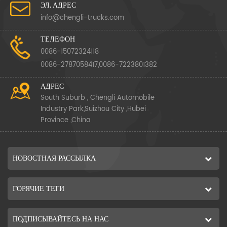
ЭЛ. АДРЕС
info@chengli-trucks.com
ТЕЛЕФОН
0086-15072324118
0086-2787058417,0086-7223801382
АДРЕС
South Suburb , Chengli Automobile
Industry Park,Suizhou City ,Hubei
Province ,China
НОВОСТНАЯ РАССЫЛКА
ГОРЯЧИЕ ТЕГИ
ПОДПИСЫВАЙТЕСЬ НА НАС