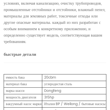
условиях, включая канализацию, очистку трубопроводов,
промышленные отстойники и отстойники, влажный пепел,
материалы для земляных работ, токсичные отходы или
другие опасные материалы. каждый из них разработан с
особым вниманием к конкретному приложению, и
определенно существует модель, соответствующая вашим
требованиям.
быстрые детали
емкость бака
20cbm
материал бака
углеродистая сталь
марка шасси
Dongfeng
мощность двигателя
315hp
вакуумный насос марки
Италия BP / Weilong / бытовые насосы