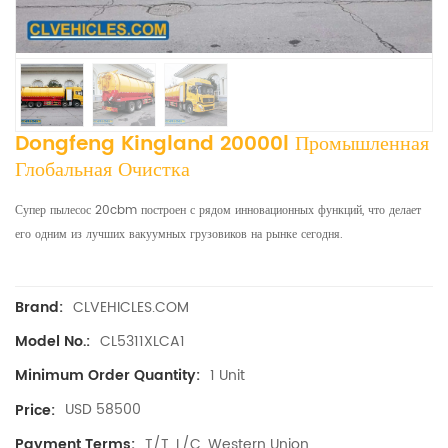
Dongfeng Kingland 20000l Промышленная
Глобальная Очистка
Супер пылесос 20cbm построен с рядом инновационных функций, что делает
его одним из лучших вакуумных грузовиков на рынке сегодня.
CLVEHICLES.COM
Brand:
CL5311XLCA1
Model No.:
1 Unit
Minimum Order Quantity:
USD 58500
Price:
T/T, L/C, Western Union
Payment Terms: