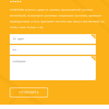
clvehicles является одним из опытных производителей грузовых
автомобилей, экспортирует различные специальные грузовики, принимает
индивидуальные услуги, приглашает посетить наш завод и выставочный зал,
чтобы узнать больше о нас.