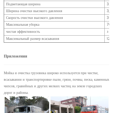
Подметающая ширина
3.2
Ширина очистки высокого давления
3,5
Скорость очистки высокого давления
3-2
Максимальная уборка
700
чистая эффективность
≥ 9
Максимальный размер всасывания
120
Приложения
Мойка и очистка грузовика широко используется при чистке,
всасывании и транспортировке пыли, грязи, почвы, песка, каменных
чипсов, гравийных и других мелких частиц на земле городских
дорог и районы.