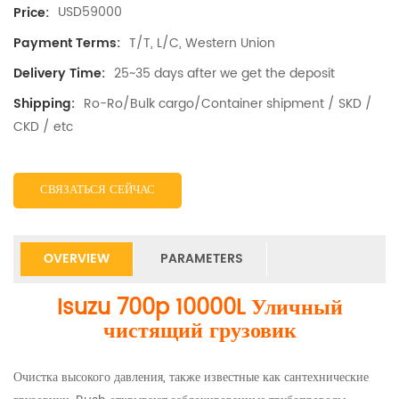
USD59000
Price:
T/T, L/C, Western Union
Payment Terms:
25~35 days after we get the deposit
Delivery Time:
Ro-Ro/Bulk cargo/Container shipment / SKD /
Shipping:
CKD / etc
СВЯЗАТЬСЯ СЕЙЧАС
OVERVIEW
PARAMETERS
Isuzu 700p 10000L Уличный
чистящий грузовик
Очистка высокого давления, также известные как сантехнические