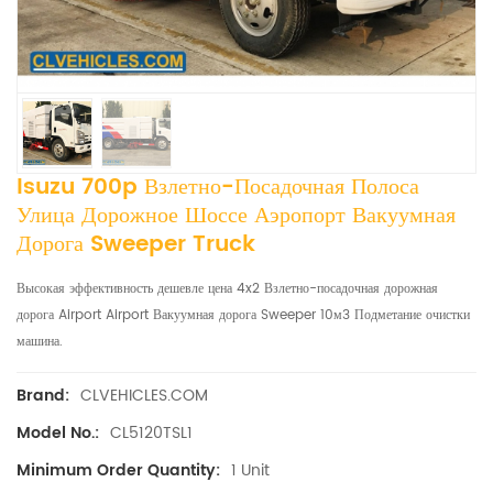
Isuzu 700p Взлетно-Посадочная Полоса
Улица Дорожное Шоссе Аэропорт Вакуумная
Дорога Sweeper Truck
Высокая эффективность дешевле цена 4x2 Взлетно-посадочная дорожная
дорога Airport Airport Вакуумная дорога Sweeper 10м3 Подметание очистки
машина.
CLVEHICLES.COM
Brand:
CL5120TSL1
Model No.:
1 Unit
Minimum Order Quantity: