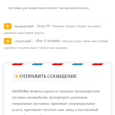
грузовик для подметания взлетно-посадочной полосы
предыдущий :
Isuzu Ftr Уличная уборка уборки высокого
давления вакуумная дорога
следующий :
dfac 6 wheeler очистка воды улица вакуумный
аэропорт подметально-уборочная машина
ОТПРАВИТЬ СООБЩЕНИЕ
clvehicles является одним из опытных производителей
грузовых автомобилей, экспортирует различные
специальные грузовики, принимает индивидуальные
услуги, приглашает посетить наш завод и выставочный