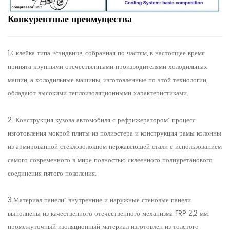
Конкурентные преимущества
1.Склейка типа «сэндвич», собранная по частям, в настоящее время
принята крупными отечественными производителями холодильных
машин, а холодильные машины, изготовленные по этой технологии,
обладают высокими теплоизоляционными характеристиками.
2. Конструкция кузова автомобиля с рефрижератором: процесс
изготовления мокрой плиты из полиэстера и конструкция рамы колонны
из армированной стекловолокном нержавеющей стали с использованием
самого современного в мире полностью склеенного полиуретанового
соединения пятого поколения.
3.Материал панели: внутренние и наружные стеновые панели
выполнены из качественного отечественного механизма FRP 2,2 мм;
промежуточный изоляционный материал изготовлен из толстого