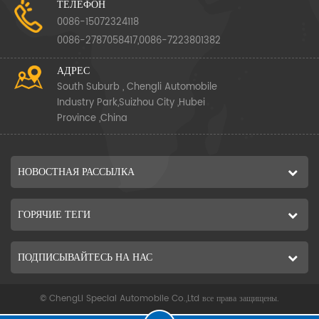
ТЕЛЕФОН
0086-15072324118
0086-2787058417,0086-7223801382
АДРЕС
South Suburb , Chengli Automobile
Industry Park,Suizhou City ,Hubei
Province ,China
НОВОСТНАЯ РАССЫЛКА
ГОРЯЧИЕ ТЕГИ
ПОДПИСЫВАЙТЕСЬ НА НАС
© ChengLi Special Automobile Co.,Ltd все права защищены.