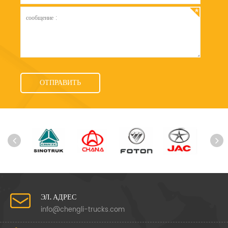
ЭЛ. АДРЕС
info@chengli-trucks.com