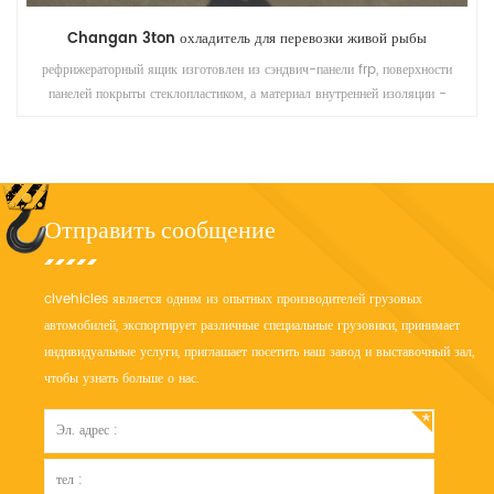
Changan 3ton охладитель для перевозки живой рыбы
рефрижераторный ящик изготовлен из сэндвич-панели frp, поверхности
панелей покрыты стеклопластиком, а материал внутренней изоляции -
высококачественные полиуретановые
Отправить сообщение
clvehicles является одним из опытных производителей грузовых
автомобилей, экспортирует различные специальные грузовики, принимает
индивидуальные услуги, приглашает посетить наш завод и выставочный зал,
чтобы узнать больше о нас.