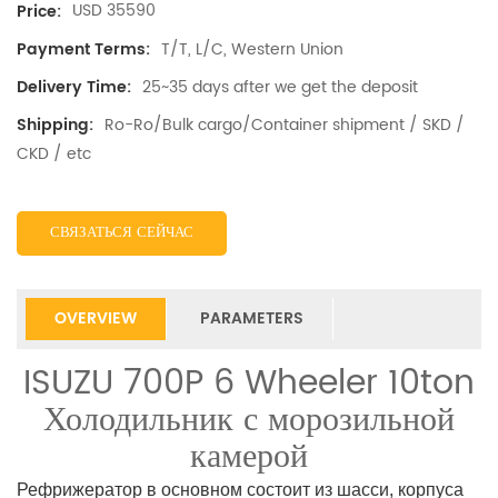
USD 35590
Price:
T/T, L/C, Western Union
Payment Terms:
25~35 days after we get the deposit
Delivery Time:
Ro-Ro/Bulk cargo/Container shipment / SKD /
Shipping:
CKD / etc
СВЯЗАТЬСЯ СЕЙЧАС
OVERVIEW
PARAMETERS
ISUZU 700P 6 Wheeler 10ton
Холодильник с морозильной
камерой
Рефрижератор в основном состоит из шасси, корпуса