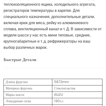
теплоизоляционного ящика, холодильного агрегата,
регистраторов температуры в каретке. Для
специального назначения, дополнительные детали,
включая крюк для мяса, рейку из алюминиевого
сплава, вентиляционный канал и т. Д. В зависимости от
модели шасси у нас есть мини типовые, средние,
крупногабаритные и т. д. рефрижераторы на ваш
выбор различных марок.
Быстрые Детали
Длина фургона
5872mm
Материал фургона
Стеклопластик
Марка шасси
ISUZU
Лошадиные силы
190л.с.