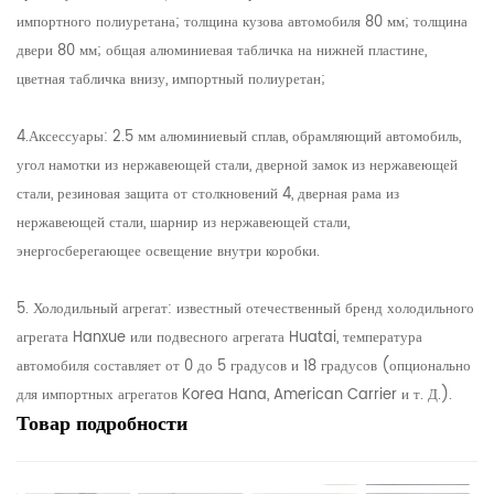
импортного полиуретана; толщина кузова автомобиля 80 мм; толщина
двери 80 мм; общая алюминиевая табличка на нижней пластине,
цветная табличка внизу, импортный полиуретан;
4.Аксессуары: 2.5 мм алюминиевый сплав, обрамляющий автомобиль,
угол намотки из нержавеющей стали, дверной замок из нержавеющей
стали, резиновая защита от столкновений 4, дверная рама из
нержавеющей стали, шарнир из нержавеющей стали,
энергосберегающее освещение внутри коробки.
5. Холодильный агрегат: известный отечественный бренд холодильного
агрегата Hanxue или подвесного агрегата Huatai, температура
автомобиля составляет от 0 до 5 градусов и 18 градусов (опционально
для импортных агрегатов Korea Hana, American Carrier и т. Д.).
Товар
подробности