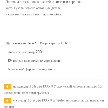
Поставка всех видов запчастей на шасси и верхнюю
часть кузова, замена основных деталей
на грузовиках как танк, так и коробка.
Связанные Теги :
Рефрижератор ISUZU
Авторефрижератор 700P
10-тонный холодильник-морозильник
6-колесный фургон-холодильник
предыдущий :
Isuzu 100p 6 Уилер легкий морозильник коробка
холодильник холодный грузовик
следующий :
isuzu 100p 6 wheeler морозильник для перевозки
овощей