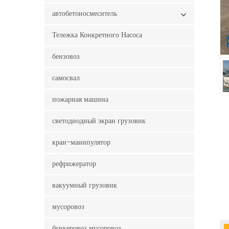
автобетоносмеситель
Тележка Конкретного Насоса
бензовоз
самосвал
пожарная машина
светодиодный экран грузовик
кран-манипулятор
рефрижератор
вакуумный грузовик
мусоровоз
бункеровоз мусоровоз