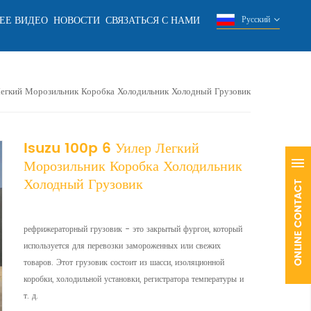
ЕЕ ВИДЕО
НОВОСТИ
СВЯЗАТЬСЯ С НАМИ
Русский
Легкий Морозильник Коробка Холодильник Холодный Грузовик
Isuzu 100p 6 Уилер Легкий
Морозильник Коробка Холодильник
Холодный Грузовик
рефрижераторный грузовик - это закрытый фургон, который
используется для перевозки замороженных или свежих
товаров. Этот грузовик состоит из шасси, изоляционной
коробки, холодильной установки, регистратора температуры и
т. д.