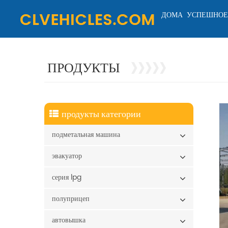
ДОМА
УСПЕШНОЕ
ПРОДУКТЫ
продукты категории
подметальная машина
эвакуатор
серия lpg
полуприцеп
автовышка