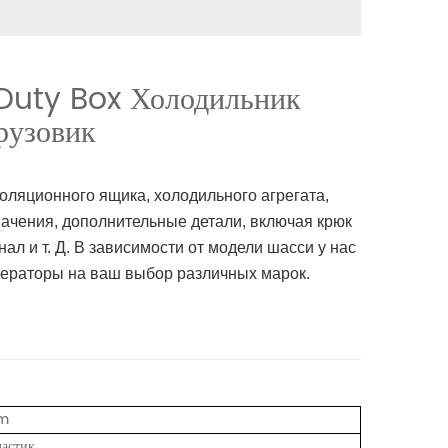
Duty Box Холодильник
рузовик
оляционного ящика, холодильного агрегата,
начения, дополнительные детали, включая крюк
л и т. Д. В зависимости от модели шасси у нас
ижераторы на ваш выбор различных марок.
m
астик