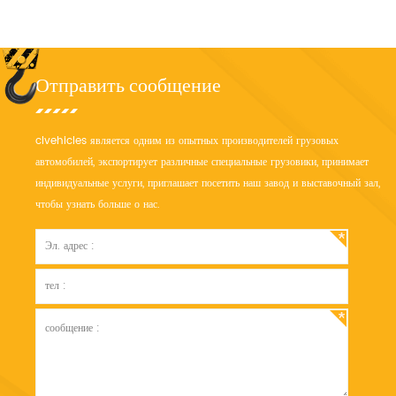
3-ступенчатой ​​стрелой.
Отправить сообщение
clvehicles является одним из опытных производителей грузовых
автомобилей, экспортирует различные специальные грузовики, принимает
индивидуальные услуги, приглашает посетить наш завод и выставочный зал,
чтобы узнать больше о нас.