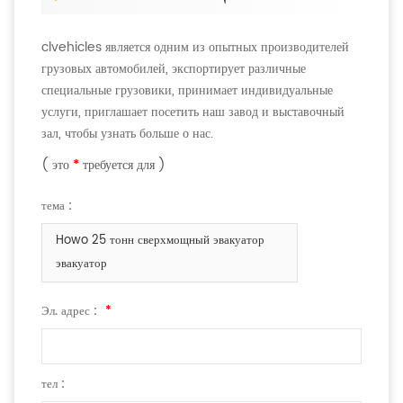
clvehicles является одним из опытных производителей
грузовых автомобилей, экспортирует различные
специальные грузовики, принимает индивидуальные
услуги, приглашает посетить наш завод и выставочный
зал, чтобы узнать больше о нас.
( это
*
требуется для )
тема :
Howo 25 тонн сверхмощный эвакуатор
эвакуатор
Эл. адрес :
*
тел :