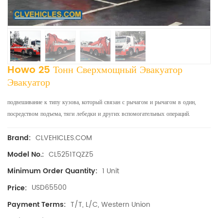
Howo 25 Тонн Сверхмощный Эвакуатор
Эвакуатор
подвешивание к типу кузова, который связан с рычагом и рычагом в один,
посредством подъема, тяги лебедки и других вспомогательных операций.
CLVEHICLES.COM
Brand:
CL5251TQZZ5
Model No.:
1 Unit
Minimum Order Quantity:
USD65500
Price:
T/T, L/C, Western Union
Payment Terms: