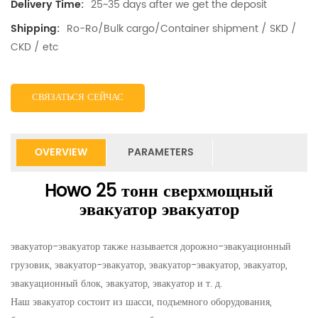
25~35 days after we get the deposit
Delivery Time:
Ro-Ro/Bulk cargo/Container shipment / SKD /
Shipping:
CKD / etc
СВЯЗАТЬСЯ СЕЙЧАС
OVERVIEW
PARAMETERS
Howo 25 тонн сверхмощный
эвакуатор эвакуатор
эвакуатор-эвакуатор также называется дорожно-эвакуационный
грузовик, эвакуатор-эвакуатор, эвакуатор-эвакуатор, эвакуатор,
эвакуационный блок, эвакуатор, эвакуатор и т. д.
Наш эвакуатор состоит из шасси, подъемного оборудования,