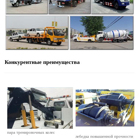
Конкурентные преимущества
пара тренировочных колес
лебедка повышенной прочности