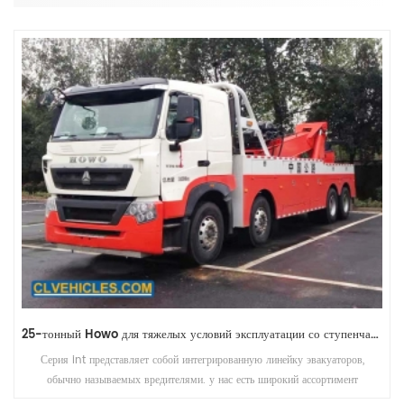
25-тонный Howo для тяжелых условий эксплуатации со ступенчатой ​​стрелой
Серия int представляет собой интегрированную линейку эвакуаторов,
обычно называемых вредителями. у нас есть широкий ассортимент
продукции с 6 различными моделями от 3 тонн до массивного 60 тонн с