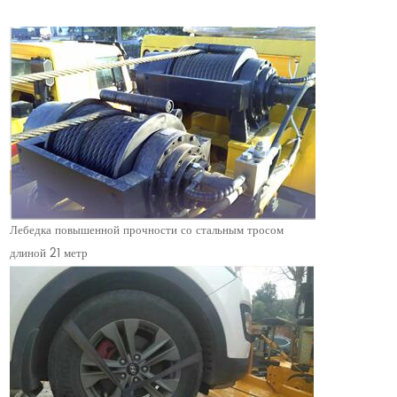
Лебедка повышенной прочности со стальным тросом
длиной 21 метр