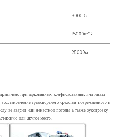
60000кг
15000кг*2
25000кг
неправильно припаркованных, конфискованных или иным
 восстановление транспортного средства, поврежденного в
 случае аварии или ненастной погоды, а также буксировку
стерскую или другое место.