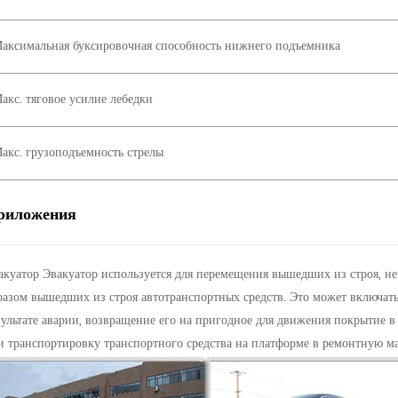
аксимальная буксировочная способность нижнего подъемника
акс. тяговое усилие лебедки
акс. грузоподъемность стрелы
риложения
акуатор Эвакуатор используется для перемещения вышедших из строя, 
разом вышедших из строя автотранспортных средств. Это может включать
зультате аварии, возвращение его на пригодное для движения покрытие в
и транспортировку транспортного средства на платформе в ремонтную ма