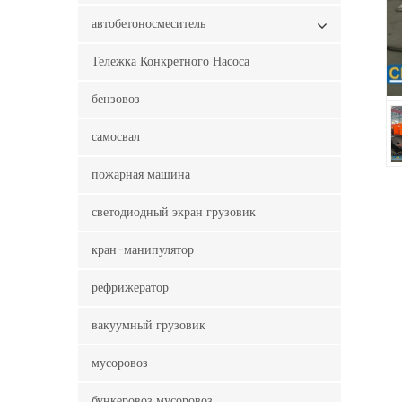
автобетоносмеситель
Тележка Конкретного Насоса
бензовоз
самосвал
пожарная машина
светодиодный экран грузовик
кран-манипулятор
рефрижератор
вакуумный грузовик
мусоровоз
бункеровоз мусоровоз