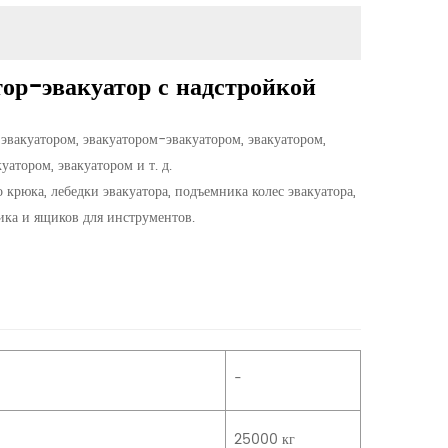
ор-эвакуатор с надстройкой
вакуатором, эвакуатором-эвакуатором, эвакуатором,
атором, эвакуатором и т. д.
крюка, лебедки эвакуатора, подъемника колес эвакуатора,
ика и ящиков для инструментов.
-
25000 кг