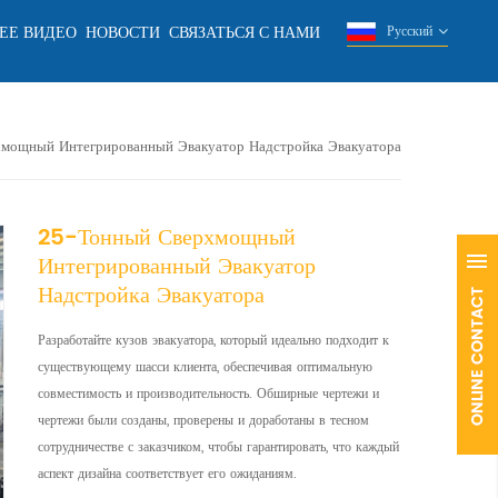
ЕЕ ВИДЕО
НОВОСТИ
СВЯЗАТЬСЯ С НАМИ
Русский
мощный Интегрированный Эвакуатор Надстройка Эвакуатора
25-Тонный Сверхмощный
Интегрированный Эвакуатор
Надстройка Эвакуатора
Разработайте кузов эвакуатора, который идеально подходит к
существующему шасси клиента, обеспечивая оптимальную
совместимость и производительность. Обширные чертежи и
чертежи были созданы, проверены и доработаны в тесном
сотрудничестве с заказчиком, чтобы гарантировать, что каждый
аспект дизайна соответствует его ожиданиям.