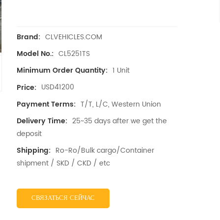
CLVEHICLES.COM
Brand:
CL5251TS
Model No.:
1 Unit
Minimum Order Quantity:
USD41200
Price:
T/T, L/C, Western Union
Payment Terms:
25~35 days after we get the
Delivery Time:
deposit
Ro-Ro/Bulk cargo/Container
Shipping:
shipment / SKD / CKD / etc
СВЯЗАТЬСЯ СЕЙЧАС