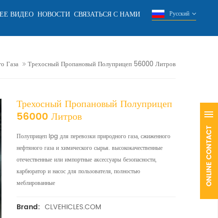
ЕЕ ВИДЕО
НОВОСТИ
СВЯЗАТЬСЯ С НАМИ
Русский
о Газа
Трехосный Пропановый Полуприцеп 56000 Литров
Трехосный Пропановый Полуприцеп
56000 Литров
Полуприцеп lpg для перевозки природного газа, сжиженного
нефтяного газа и химического сырья. высококачественные
отечественные или импортные аксессуары безопасности,
карбюратор и насос для пользователя, полностью
меблированные
CLVEHICLES.COM
Brand: