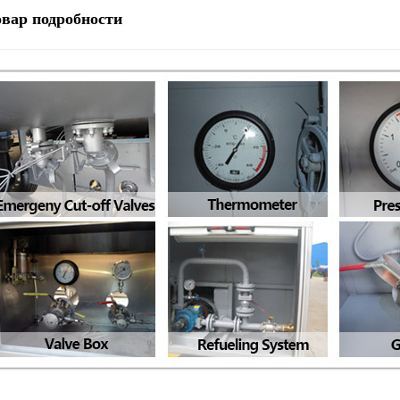
овар
подробности