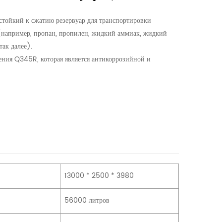
стойкий к сжатию резервуар для транспортировки
(например, пропан, пропилен, жидкий аммиак, жидкий
ак далее).
ления Q345R, которая является антикоррозийной и
13000 * 2500 * 3980
56000 литров