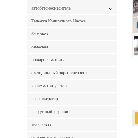
автобетоносмеситель
Тележка Конкретного Насоса
бензовоз
самосвал
пожарная машина
светодиодный экран грузовик
кран-манипулятор
рефрижератор
вакуумный грузовик
мусоровоз
бункеровоз мусоровоз