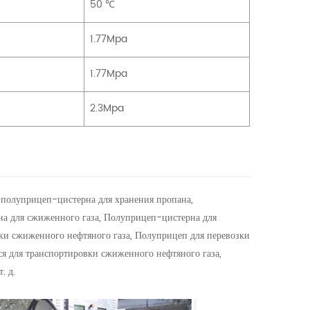
50 ℃
1.77Mpa
1.77Mpa
2.3Mpa
полуприцеп-цистерна для хранения пропана,
а для сжиженного газа, Полуприцеп-цистерна для
ки сжиженного нефтяного газа, Полуприцеп для перевозки
я для транспортировки сжиженного нефтяного газа,
. д.