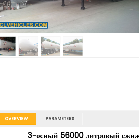
OVERVIEW
PARAMETERS
3-осный 56000 литровый сжиж