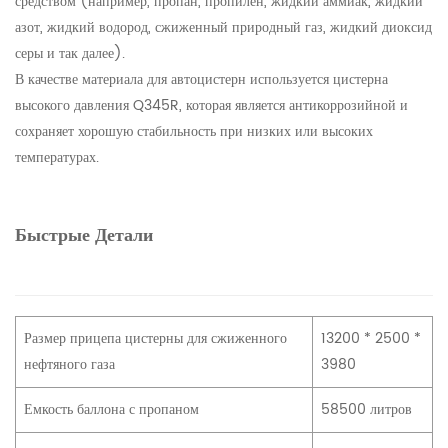
средством (например, пропан, пропилен, жидкий аммиак, жидкий
азот, жидкий водород, сжиженный природный газ, жидкий диоксид
серы и так далее).
В качестве материала для автоцистерн используется цистерна
высокого давления Q345R, которая является антикоррозийной и
сохраняет хорошую стабильность при низких или высоких
температурах.
Быстрые Детали
Размер прицепа цистерны для сжиженного
13200 * 2500 *
нефтяного газа
3980
Емкость баллона с пропаном
58500 литров