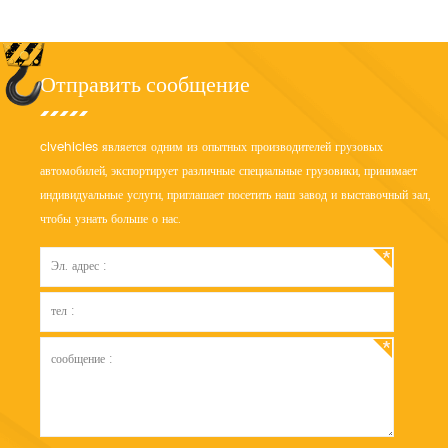
жидкий азот, жидкий водород, сжиженный природный газ, жидкий диоксид
серы и так далее)
Отправить сообщение
clvehicles является одним из опытных производителей грузовых
автомобилей, экспортирует различные специальные грузовики, принимает
индивидуальные услуги, приглашает посетить наш завод и выставочный зал,
чтобы узнать больше о нас.