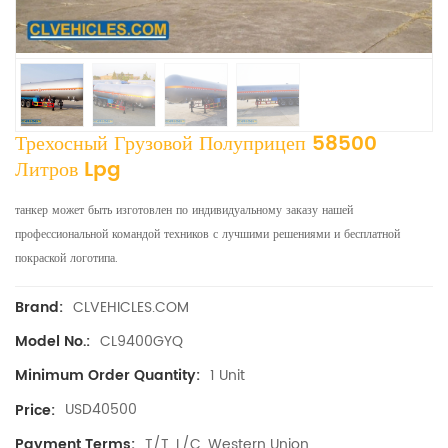
Трехосный Грузовой Полуприцеп 58500
Литров Lpg
танкер может быть изготовлен по индивидуальному заказу нашей
профессиональной командой техников с лучшими решениями и бесплатной
покраской логотипа.
CLVEHICLES.COM
Brand:
CL9400GYQ
Model No.:
1 Unit
Minimum Order Quantity:
USD40500
Price:
T/T, L/C, Western Union
Payment Terms: