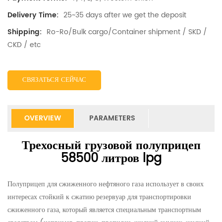
25~35 days after we get the deposit
Delivery Time:
Ro-Ro/Bulk cargo/Container shipment / SKD /
Shipping:
CKD / etc
СВЯЗАТЬСЯ СЕЙЧАС
OVERVIEW
PARAMETERS
Трехосный грузовой полуприцеп
58500 литров lpg
Полуприцеп для сжиженного нефтяного газа использует в своих
интересах стойкий к сжатию резервуар для транспортировки
сжиженного газа, который является специальным транспортным