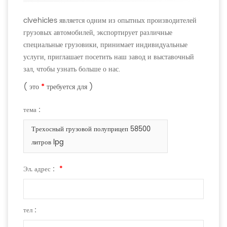
clvehicles является одним из опытных производителей
грузовых автомобилей, экспортирует различные
специальные грузовики, принимает индивидуальные
услуги, приглашает посетить наш завод и выставочный
зал, чтобы узнать больше о нас.
( это
*
требуется для )
тема :
Трехосный грузовой полуприцеп 58500
литров lpg
Эл. адрес :
*
тел :