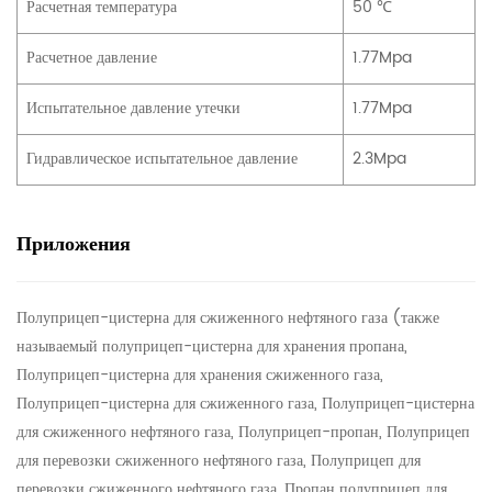
Расчетная температура
50 ℃
Расчетное давление
1.77Mpa
Испытательное давление утечки
1.77Mpa
Гидравлическое испытательное давление
2.3Mpa
Приложения
Полуприцеп-цистерна для сжиженного нефтяного газа (также
называемый полуприцеп-цистерна для хранения пропана,
Полуприцеп-цистерна для хранения сжиженного газа,
Полуприцеп-цистерна для сжиженного газа, Полуприцеп-цистерна
для сжиженного нефтяного газа, Полуприцеп-пропан, Полуприцеп
для перевозки сжиженного нефтяного газа, Полуприцеп для
перевозки сжиженного нефтяного газа, Пропан полуприцеп для