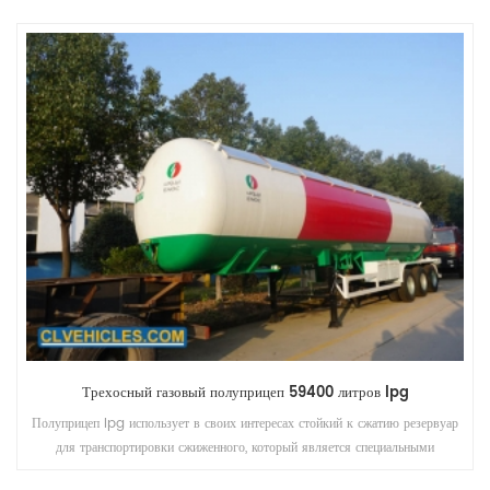
Трехосный газовый полуприцеп 59400 литров lpg
Полуприцеп lpg использует в своих интересах стойкий к сжатию резервуар
для транспортировки сжиженного, который является специальными
транспортными средствами (например, пропан, пропилен, жидкий аммиак,