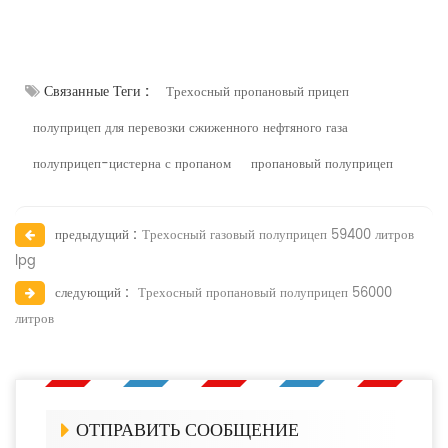
Связанные Теги :
Трехосный пропановый прицеп
полуприцеп для перевозки сжиженного нефтяного газа
полуприцеп-цистерна с пропаном
пропановый полуприцеп
предыдущий :
Трехосный газовый полуприцеп 59400 литров
lpg
следующий :
Трехосный пропановый полуприцеп 56000
литров
ОТПРАВИТЬ СООБЩЕНИЕ