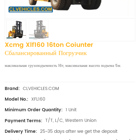
Xcmg Xlf160 16ton Coiunter
Сбалансированный Погрузчик
максимальная грузоподъемность 16т, максимальная высота подъема 5м.
CLVEHICLES.COM
Brand:
XFL160
Model No.:
1 Unit
Minimum Order Quantity:
T/T, L/C, Western Union
Payment Terms:
25~35 days after we get the deposit
Delivery Time: