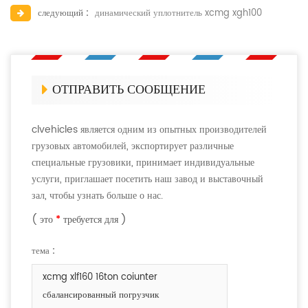
следующий :
динамический уплотнитель xcmg xgh100
ОТПРАВИТЬ СООБЩЕНИЕ
clvehicles является одним из опытных производителей
грузовых автомобилей, экспортирует различные
специальные грузовики, принимает индивидуальные
услуги, приглашает посетить наш завод и выставочный
зал, чтобы узнать больше о нас.
( это
*
требуется для )
тема :
xcmg xlf160 16ton coiunter
сбалансированный погрузчик