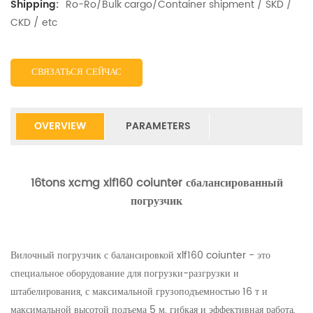
Ro-Ro/Bulk cargo/Container shipment / SKD /
Shipping:
CKD / etc
СВЯЗАТЬСЯ СЕЙЧАС
OVERVIEW
PARAMETERS
16tons xcmg xlf160 coiunter сбалансированный
погрузчик
Вилочный погрузчик с балансировкой xlf160 coiunter - это
специальное оборудование для погрузки-разгрузки и
штабелирования, с максимальной грузоподъемностью 16 т и
максимальной высотой подъема 5 м. гибкая и эффективная работа,