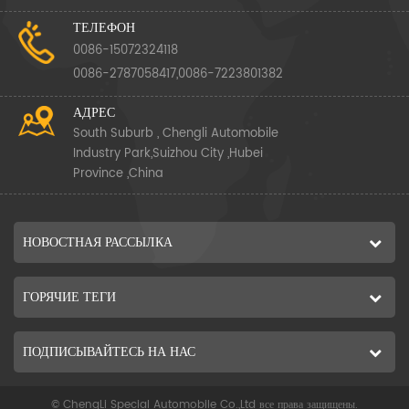
ТЕЛЕФОН
0086-15072324118
0086-2787058417,0086-7223801382
АДРЕС
South Suburb , Chengli Automobile
Industry Park,Suizhou City ,Hubei
Province ,China
НОВОСТНАЯ РАССЫЛКА
ГОРЯЧИЕ ТЕГИ
ПОДПИСЫВАЙТЕСЬ НА НАС
© ChengLi Special Automobile Co.,Ltd все права защищены.