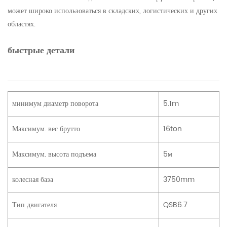
может широко использоваться в складских, логистических и других
областях.
быстрые детали
минимум диаметр поворота
5.1m
Максимум. вес брутто
16ton
Максимум. высота подъема
5м
колесная база
3750mm
Тип двигателя
QSB6.7