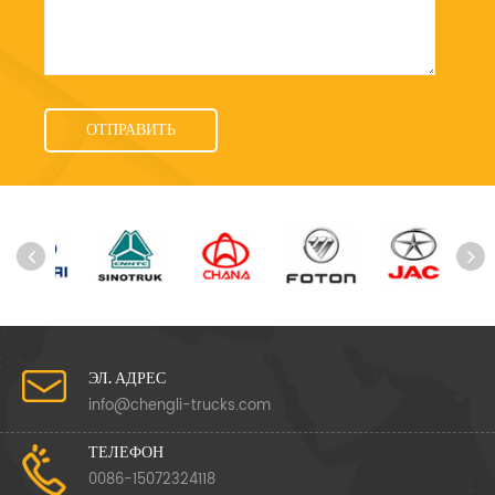
ЭЛ. АДРЕС
info@chengli-trucks.com
ТЕЛЕФОН
0086-15072324118