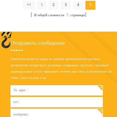
сточных вод.
<<
1
2
3
4
5
[ В общей сложности
5
страницы]
Отправить сообщение
clvehicles является одним из опытных производителей грузовых
автомобилей, экспортирует различные специальные грузовики, принимает
индивидуальные услуги, приглашает посетить наш завод и выставочный зал,
чтобы узнать больше о нас.