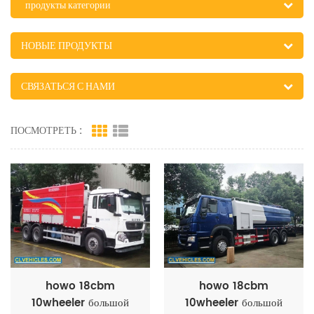
продукты категории
НОВЫЕ ПРОДУКТЫ
СВЯЗАТЬСЯ С НАМИ
ПОСМОТРЕТЬ :
howo 18cbm
howo 18cbm
10wheeler большой
10wheeler большой