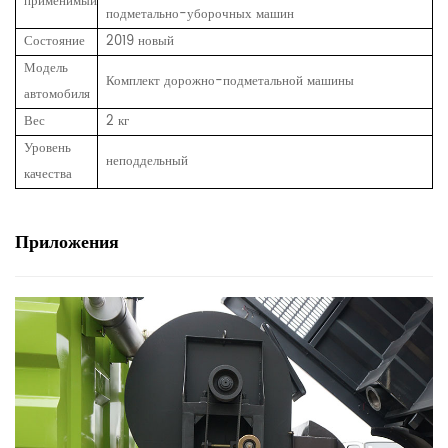
применимый
подметально-уборочных машин
Состояние
2019 новый
Модель
Комплект дорожно-подметальной машины
автомобиля
Вес
2 кг
Уровень
неподдельный
качества
Приложения