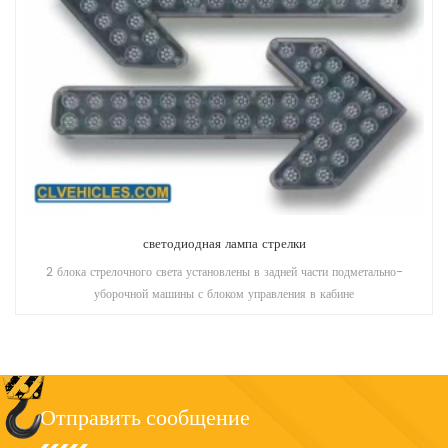
светодиодная лампа стрелки
2 блока стрелочного света установлены в задней части подметально-
уборочной машины с блоком управления в кабине
Отправить сообщение