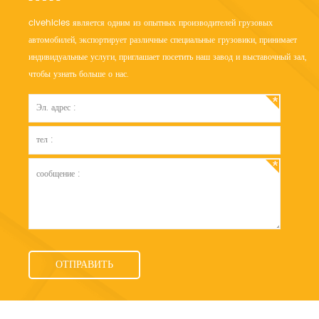
clvehicles является одним из опытных производителей грузовых
автомобилей, экспортирует различные специальные грузовики, принимает
индивидуальные услуги, приглашает посетить наш завод и выставочный зал,
чтобы узнать больше о нас.