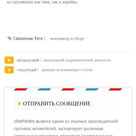
на грузовиках как танк, так и коробка.
Связанные Теги :
вентилятор в сборе
предыдущий :
циклоидный гидравлический двигатель
следующий :
крышка всасывающего сопла
ОТПРАВИТЬ СООБЩЕНИЕ
clvehicles является одним из опытных производителей
грузовых автомобилей, экспортирует различные
специальные грузовики, принимает индивидуальные