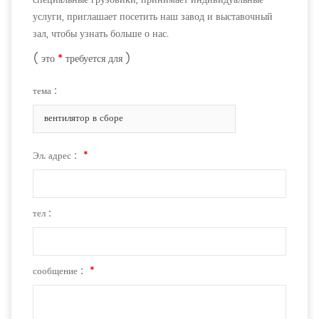
услуги, приглашает посетить наш завод и выставочный
зал, чтобы узнать больше о нас.
( это
*
требуется для )
тема :
вентилятор в сборе
Эл. адрес :
*
тел :
сообщение :
*