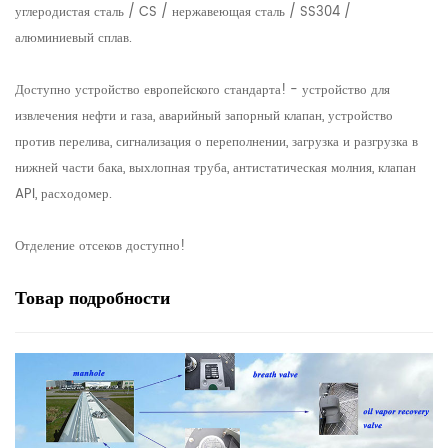
углеродистая сталь / CS / нержавеющая сталь / SS304 /
алюминиевый сплав.
Доступно устройство европейского стандарта! - устройство для
извлечения нефти и газа, аварийный запорный клапан, устройство
против перелива, сигнализация о переполнении, загрузка и разгрузка в
нижней части бака, выхлопная труба, антистатическая молния, клапан
API, расходомер.
Отделение отсеков доступно!
Товар
подробности