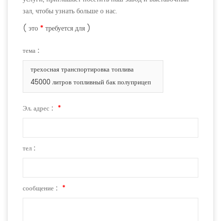
зал, чтобы узнать больше о нас.
( это
*
требуется для )
тема :
трехосная транспортировка топлива
45000 литров топливный бак полуприцеп
Эл. адрес :
*
тел :
сообщение :
*