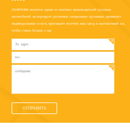
clvehicles является одним из опытных производителей грузовых
автомобилей, экспортирует различные специальные грузовики, принимает
индивидуальные услуги, приглашает посетить наш завод и выставочный зал,
чтобы узнать больше о нас.