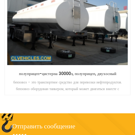
3 оси 40000 литров алюминиевый топливозаправщик полуприцеп
Все резервуары изготовлены из алюминиевой стали, и наилучший
гигиенический уровень достигается благодаря автоматической сварке и
неожиданной полировке. общий теплоизоляционный слой полиуретана,
убедитесь, что 24 часа больше или равно 2 ℃ повышения температуры.
Отправить сообщение