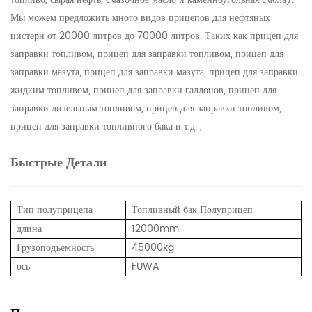
Мы можем предложить много видов прицепов для нефтяных
цистерн от 20000 литров до 70000 литров. Таких как прицеп для
заправки топливом, прицеп для заправки топливом, прицеп для
заправки мазута, прицеп для заправки мазута, прицеп для заправки
жидким топливом, прицеп для заправки галлонов, прицеп для
заправки дизельным топливом, прицеп для заправки топливом,
прицеп для заправки топливного бака и т.д. ,
Быстрые Детали
Тип полуприцепа
Топливный бак Полуприцеп
длина
12000mm
Грузоподъемность
45000kg
ось
FUWA