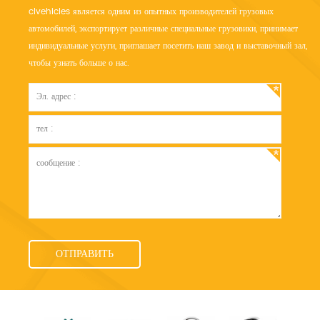
clvehicles является одним из опытных производителей грузовых
автомобилей, экспортирует различные специальные грузовики, принимает
индивидуальные услуги, приглашает посетить наш завод и выставочный зал,
чтобы узнать больше о нас.