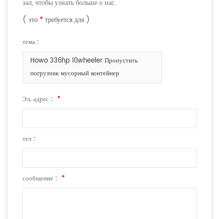
зал, чтобы узнать больше о нас.
( это
*
требуется для )
тема :
Howo 336hp 10wheeler Пропустить
погрузчик мусорный контейнер
Эл. адрес :
*
тел :
сообщение :
*