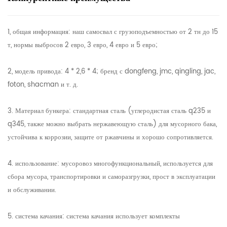
1, общая информация: наш самосвал с грузоподъемностью от 2 тн до 15
т, нормы выбросов 2 евро, 3 евро, 4 евро и 5 евро;
2, модель привода: 4 * 2,6 * 4; бренд с dongfeng, jmc, qingling, jac,
foton, shacman и т. д.
3. Материал бункера: стандартная сталь (углеродистая сталь q235 и
q345, также можно выбрать нержавеющую сталь) для мусорного бака,
устойчива к коррозии, защите от ржавчины и хорошо сопротивляется.
4. использование: мусоровоз многофункциональный, используется для
сбора мусора, транспортировки и саморазгрузки, прост в эксплуатации
и обслуживании.
5. система качания: система качания использует комплекты