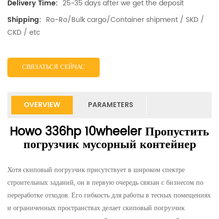
25~35 days after we get the deposit
Delivery Time:
Ro-Ro/Bulk cargo/Container shipment / SKD /
Shipping:
CKD / etc
СВЯЗАТЬСЯ СЕЙЧАС
OVERVIEW
PARAMETERS
Howo 336hp 10wheeler Пропустить
погрузчик мусорный контейнер
Хотя скиповый погрузчик присутствует в широком спектре
строительных заданий, он в первую очередь связан с бизнесом по
переработке отходов. Его гибкость для работы в тесных помещениях
и ограниченных пространствах делает скиповый погрузчик