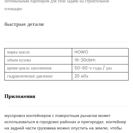
оптимальным партнером для этой задачи на строительной
площадке.
быстрые детали
марка шасси
HOWO
объем кузова
16-20cbm
время цикла заполнения
50-60-е годы / раз
гидравлическое давление
20
мПа
Приложения
мусоровоз контейнеров с поворотным рычагом может
использоваться в городских районах и пригородах. контейнер
на задней части грузовика можно опустить на землю, чтобы