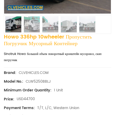
Howo 336hp 10wheeler Пропустить
Погрузчик Мусорный Контейнер
Sinotruk Howo большой объем поворотный кронштейн мусоровоз, скип
погрузчик
CLVEHICLES.COM
Brand:
CLW5250BBLJ
Model No.:
1 Unit
Minimum Order Quantity:
USD44700
Price:
T/T, L/C, Western Union
Payment Terms: