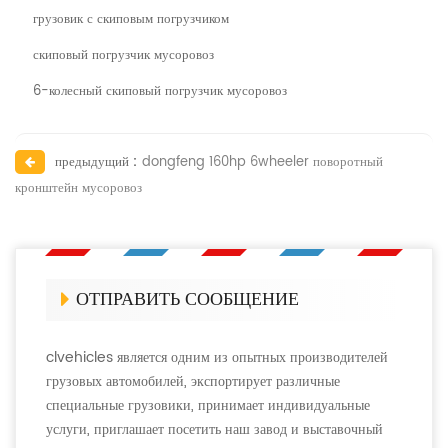
грузовик с скиповым погрузчиком
скиповый погрузчик мусоровоз
6-колесный скиповый погрузчик мусоровоз
предыдущий :
dongfeng 160hp 6wheeler поворотный
кронштейн мусоровоз
ОТПРАВИТЬ СООБЩЕНИЕ
clvehicles является одним из опытных производителей
грузовых автомобилей, экспортирует различные
специальные грузовики, принимает индивидуальные
услуги, приглашает посетить наш завод и выставочный