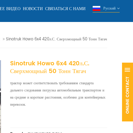
ЕЕ ВИДЕО
НОВОСТИ
СВЯЗАТЬСЯ С НАМИ
Русский
ч
Sinotruk Howo 6x4 420л.с. Сверхмощный 50 Тонн Тягач
Sinotruk Howo 6x4 420л.с.
Сверхмощный 50 Тонн Тягач
трактор может соответствовать требованиям стандарта
дальнего следования погрузка автомобильным транспортом и
на средние и короткие расстояния, особенно для контейнерных
перевозок.