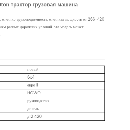
0ton трактор грузовая машина
у, отлично грузоподъемность, отличная мощность от 266-420
аниям разных дорожных условий. эта модель может
.
новый
6х4
евро ii
HOWO
руководство
дизель
д12 420