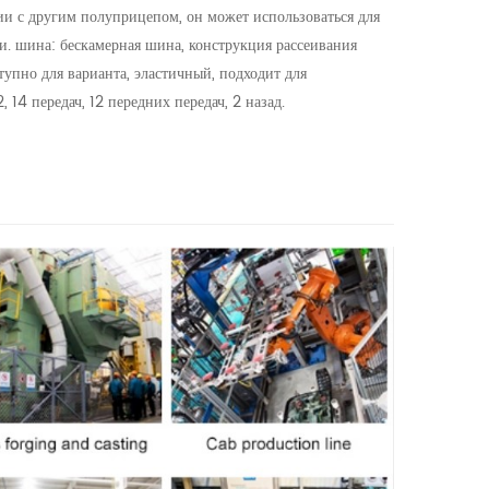
нии с другим полуприцепом, он может использоваться для
и. шина: бескамерная шина, конструкция рассеивания
тупно для варианта, эластичный, подходит для
4 передач, 12 передних передач, 2 назад.