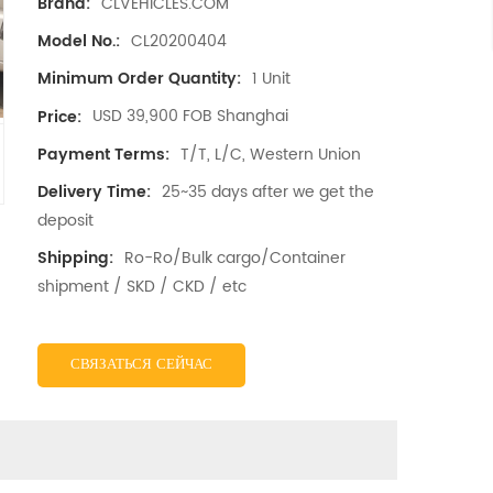
CLVEHICLES.COM
Brand:
CL20200404
Model No.:
1 Unit
Minimum Order Quantity:
USD 39,900 FOB Shanghai
Price:
T/T, L/C, Western Union
Payment Terms:
25~35 days after we get the
Delivery Time:
deposit
Ro-Ro/Bulk cargo/Container
Shipping:
shipment / SKD / CKD / etc
СВЯЗАТЬСЯ СЕЙЧАС