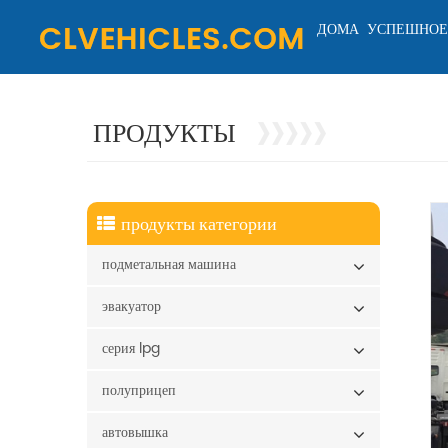
ДОМА
УСПЕШНОЕ
ПРОДУКТЫ
продукты категории
подметальная машина
эвакуатор
серия lpg
полуприцеп
автовышка