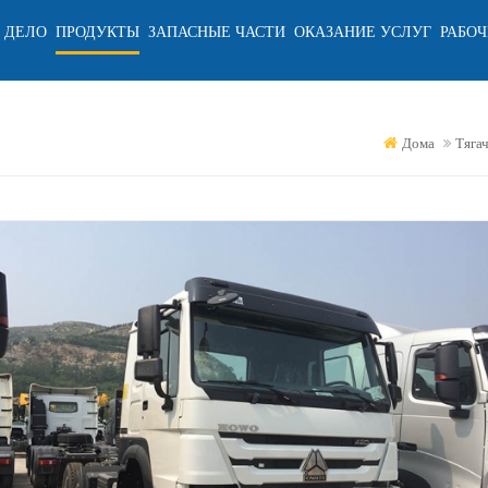
 ДЕЛО
ПРОДУКТЫ
ЗАПАСНЫЕ ЧАСТИ
ОКАЗАНИЕ УСЛУГ
РАБОЧ
Дома
Тяга