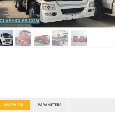
OVERVIEW
PARAMETERS