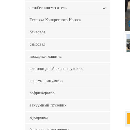
автобетоносмеситель
Тележка Конкретного Насоса
бензовоз
самосвал
пожарная машина
светодиодный экран грузовик
кран-манипулятор
рефрижератор
вакуумный грузовик
мусоровоз
бункеровоз мусоровоз