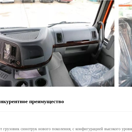
онкурентное преимущество
от грузовик синотрук нового поколения, с конфигурацией высокого уровн