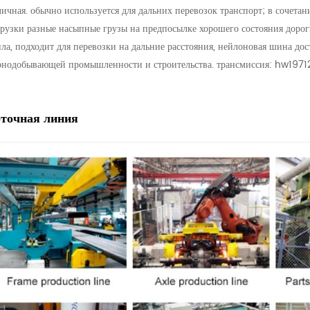
личная. обычно используется для дальних перевозок транспорт; в сочета
грузки разные насыпные грузы на предпосылке хорошего состояния дорог
пла, подходит для перевозки на дальние расстояния, нейлоновая шина дос
рнодобывающей промышленности и строительства. трансмиссия: hw19712, 1
оточная линия