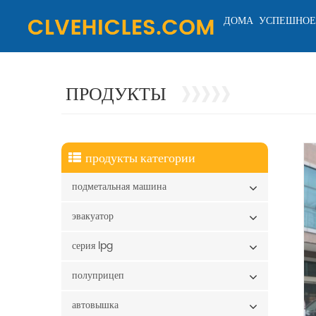
ДОМА
УСПЕШНОЕ
ПРОДУКТЫ
продукты категории
подметальная машина
эвакуатор
серия lpg
полуприцеп
автовышка