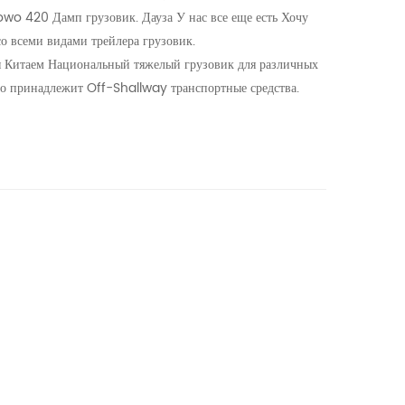
wo 420 Дамп грузовик. Дауза У нас все еще есть Хочу
 всеми видами трейлера грузовик.
я Китаем Национальный тяжелый грузовик для различных
то принадлежит Off-Shallway транспортные средства.