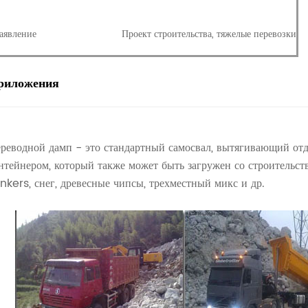
аявление
Проект строительства, тяжелые перевозки
риложения
реводной дамп - это стандартный самосвал, вытягивающий о
нтейнером, который также может быть загружен со строительств
inkers, снег, древесные чипсы, трехместный микс и др.