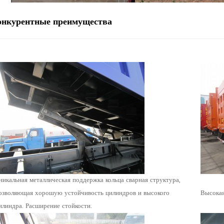
онкурентные преимущества
никальная металлическая поддержка кольца сварная структура,
озволяющая хорошую устойчивость цилиндров и высокого
Высокая
илиндра. Расширение стойкости.