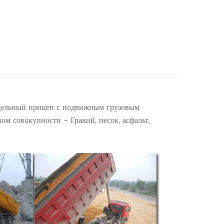
тдельный прицеп с подвижным грузовым
ом совокупности - Гравий, песок, асфальт,