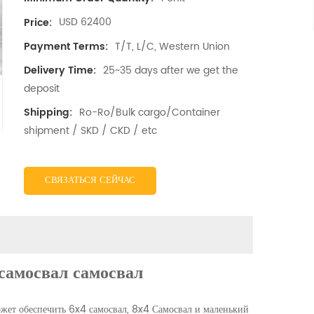
USD 62400
Price:
T/T, L/C, Western Union
Payment Terms:
25~35 days after we get the
Delivery Time:
deposit
Ro-Ro/Bulk cargo/Container
Shipping:
shipment / SKD / CKD / etc
СВЯЗАТЬСЯ СЕЙЧАС
самосвал самосвал
жет обеспечить 6x4 самосвал, 8x4 Самосвал и маленький