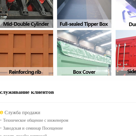
бслуживание клиентов
re
Служба продажи
- Техническое общение с инженером
- Заводская и семинар Посещение