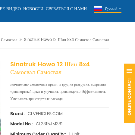
ЕЕ ВИДЕО
НОВОСТИ
СВЯЗАТЬСЯ С НАМИ
Русский
Самосвал
Sinotruk Howo 12 Шин 8x4 Самосвал Самосвал
Sinotruk Howo 12 Шин 8x4
Самосвал Самосвал
значительно сэкономить время и труд на разгрузка. сократить
транспортный цикл и улучшить производство Эффективность.
Уменьшить транспортные расходы
CLVEHICLES.COM
Brand:
CL3315JM381
Model No.:
1 Unit
Minimum Order Quantity: