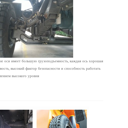
е оси имеет большую грузоподъемность, каждая ось хорошая
вость, высокий фактор безопасности и способность работать
лением высокого уровня