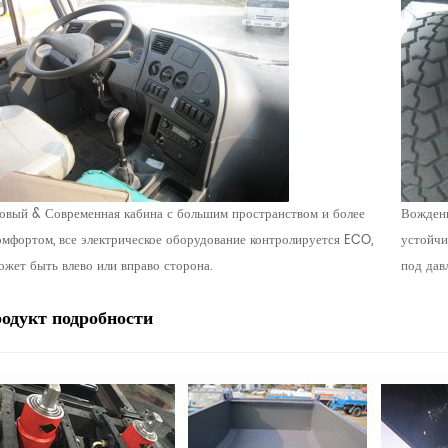
овый & Современная кабина с большим пространством и более
Вождени
омфортом, все электрическое оборудование контролируется ECO,
устойчи
ожет быть влево или вправо сторона.
под дав
родукт
подробности