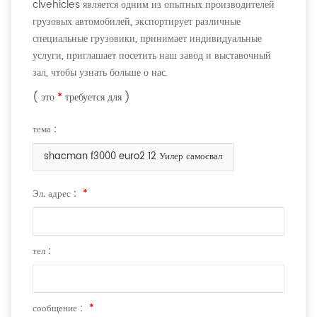
clvehicles является одним из опытных производителей
грузовых автомобилей, экспортирует различные
специальные грузовики, принимает индивидуальные
услуги, приглашает посетить наш завод и выставочный
зал, чтобы узнать больше о нас.
( это
*
требуется для )
тема :
shacman f3000 euro2 12 Уилер самосвал
Эл. адрес :
*
тел :
сообщение :
*