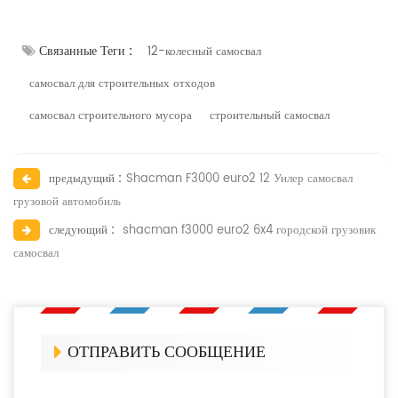
Связанные Теги :
12-колесный самосвал
самосвал для строительных отходов
самосвал строительного мусора
строительный самосвал
предыдущий :
Shacman F3000 euro2 12 Уилер самосвал
грузовой автомобиль
следующий :
shacman f3000 euro2 6x4 городской грузовик
самосвал
ОТПРАВИТЬ СООБЩЕНИЕ