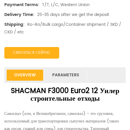
T/T, L/C, Western Union
Payment Terms:
25~35 days after we get the deposit
Delivery Time:
Ro-Ro/Bulk cargo/Container shipment / SKD /
Shipping:
CKD / etc
СВЯЗАТЬСЯ СЕЙЧАС
OVERVIEW
PARAMETERS
SHACMAN F3000 Euro2 12 Уилер
строительные отходы
Самосвал (или, в Великобритании, самосвал) - это грузовик,
используемый для транспортировки сыпучих материалов (таких
как песок, гравий или грязь) для строительства. Типичный