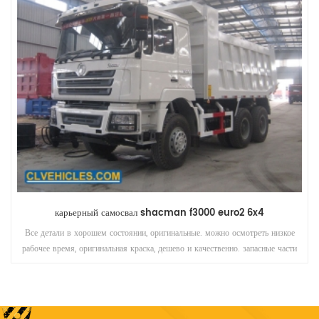
карьерный самосвал shacman f3000 euro2 6x4
Все детали в хорошем состоянии, оригинальные. можно осмотреть низкое
рабочее время, оригинальная краска, дешево и качественно. запасные части
доступны, лучшая рабочая машина для вас