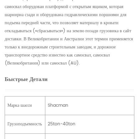
самосвал оборудован платформой с открытым ящиком, которая
шарнирна сзади и оборудована гидравлическими поршнями для
подъема передней части, что позволяет материалу в кровати
откладываться («сбрасываться») на землю позади грузовика в сайт
доставки. В Великобритании и Австралии этот термин применяется
только к внедорожным строительным заводам, и дорожное
транспортное средство известно как самосвал, самосвал
(Великобритания) или самосвал (AU).
Быстрые Детали
Марка шасси
Shacman
Грузоподъемность
25ton-40ton