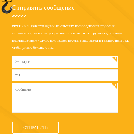
Отправить сообщение
clvehicles является одним из опытных производителей грузовых
автомобилей, экспортирует различные специальные грузовики, принимает
индивидуальные услуги, приглашает посетить наш завод и выставочный зал,
чтобы узнать больше о нас.