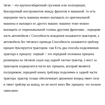
тягач - это крупногабаритный грузовик или полуприцеп,
буксируемый инструментом между фронтом и машиной. то есть
переднюю часть машины можно вытащить из оригинальной
машины и вытащил из других машин. машину тоже можно
вытащить от первоначальной головы другими фронтами. , передняя
часть автомобиля с Способность вождения называется трактором, а
автомобиль без тягового привода Способность называется трейлер.
прицеп буксируется трактором. там Есть два способа подключения
трактора к прицепу: первый - это передний половина прицепа
размещена на тяговом седле над задней частью трактор, а мост за
трактором подвергается части вес прицепа, который является
полукрюком; передний конец трейлера подключен к задней части
трактора. трактор только обеспечивает движение вперед тянет силу
и тянет трейлер на выход, но не несет вниз Вес прицепа. это полное
зависание.