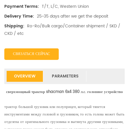
T/T, L/C, Western Union
Payment Terms:
25~35 days after we get the deposit
Delivery Time:
Ro-Ro/Bulk cargo/Container shipment / SKD /
Shipping:
CKD / etc
СВЯЗАТЬСЯ СЕЙЧАС
OVERVIEW
PARAMETERS
сверхмощный трактор shacman 6x4 380 л.с. головное устройство
трактор большой грузовик или полуприцеп, который тянется
инструментами между головой и грузовиком, то есть голова может быть
отделена от оригинального грузовика и вытянута другими грузовиками,