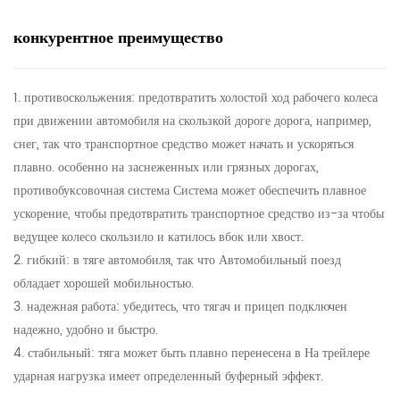
конкурентное преимущество
1. противоскольжения: предотвратить холостой ход рабочего колеса
при движении автомобиля на скользкой дороге дорога, например,
снег, так что транспортное средство может начать и ускоряться
плавно. особенно на заснеженных или грязных дорогах,
противобуксовочная система Система может обеспечить плавное
ускорение, чтобы предотвратить транспортное средство из-за чтобы
ведущее колесо скользило и катилось вбок или хвост.
2. гибкий: в тяге автомобиля, так что Автомобильный поезд
обладает хорошей мобильностью.
3. надежная работа: убедитесь, что тягач и прицеп подключен
надежно, удобно и быстро.
4. стабильный: тяга может быть плавно перенесена в На трейлере
ударная нагрузка имеет определенный буферный эффект.