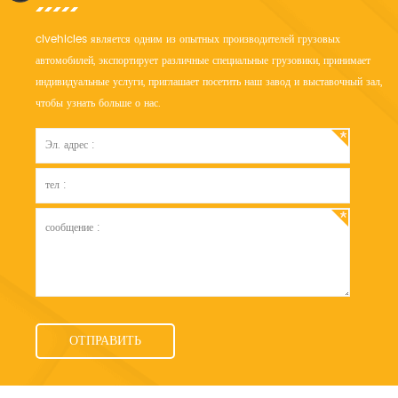
clvehicles является одним из опытных производителей грузовых
автомобилей, экспортирует различные специальные грузовики, принимает
индивидуальные услуги, приглашает посетить наш завод и выставочный зал,
чтобы узнать больше о нас.