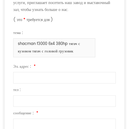
услуги, приглашает посетить наш завод и выставочный
зал, чтобы узнать больше о нас.
( это
*
требуется для )
тема :
shacman f3000 6x4 380hp тягач с
кузовом тягач с головой грузовик
Эл. адрес :
*
тел :
сообщение :
*