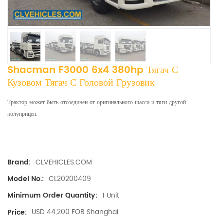
Shacman F3000 6x4 380hp Тягач С
Кузовом Тягач С Головой Грузовик
Трактор может быть отсоединен от оригинального шасси и тяги другой
полуприцеп.
CLVEHICLES.COM
Brand:
CL20200409
Model No.:
1 Unit
Minimum Order Quantity:
USD 44,200 FOB Shanghai
Price: