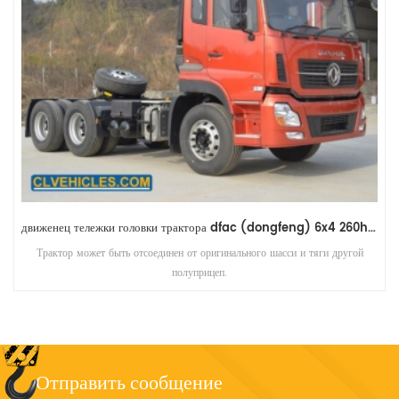
2020 год dfac (dongfeng) 4x2 315 л.с.
Трактор может быть отсоединен от оригинального шасси и тяги другой
полуприцеп.
Отправить сообщение