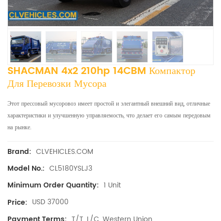
SHACMAN 4x2 210hp 14CBM Компактор
Для Перевозки Мусора
Этот прессовый мусоровоз имеет простой и элегантный внешний вид, отличные
характеристики и улучшенную управляемость, что делает его самым передовым
на рынке.
CLVEHICLES.COM
Brand:
CL5180YSLJ3
Model No.:
1 Unit
Minimum Order Quantity:
USD 37000
Price:
T/T, L/C, Western Union
Payment Terms: