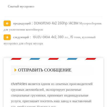
Сжатый мусоровоз
предыдущий :
DONGFENG 4x2 260hp 14CBM Мусоросборник
для уплотнения контейнеров
следующий :
ISUZU GIGA 4x2, 380 л.с., 15 тонн, кухонный
мусоровоз для сбора мусора
ОТПРАВИТЬ СООБЩЕНИЕ
clvehicles является одним из опытных производителей
грузовых автомобилей, экспортирует различные
специальные грузовики, принимает индивидуальные
услуги, приглашает посетить наш завод и выставочный
зал, чтобы узнать больше о нас.