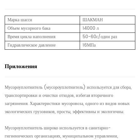
Марка шасси
ШАКМАН
Объем мусорного бака
14000 л
Время цикла наполнения
50-60с/один раз
Гидравлическое давление
16МПа
Приложения
Мусороуплотнитель (мусороуплотнитель) используется для сбора,
транспортировки и очистки отходов, избегая вторичного
загрязнения. Характеристики мусоровоза, одного из видов новых
экологических грузовиков, просты, эффективны и экологичны.
Мусороуплотнитель широко используется в санитарно-
гигиенических организациях, муниципальном управлении,