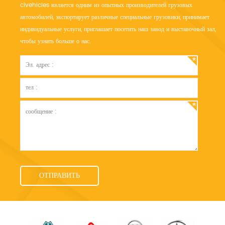
clvehicles является одним из опытных производителей грузовых
автомобилей, экспортирует различные специальные грузовики, принимает
индивидуальные услуги, приглашает посетить наш завод и выставочный зал,
чтобы узнать больше о нас.