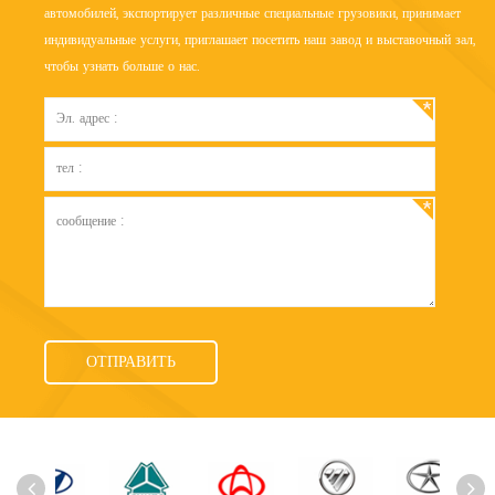
автомобилей, экспортирует различные специальные грузовики, принимает
индивидуальные услуги, приглашает посетить наш завод и выставочный зал,
чтобы узнать больше о нас.