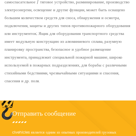
самоспасательное / тяговое устройство, разминирование, производство
электроэнергии, освещение и другие функции, может быть оснащено
большим количеством средств для сноса, обнаружения и осмотра,
подключения, защиты и других типов противопожарного оборудования
или инструментов; Ящик для оборудования транспортного средства
имеет модульную конструкцию из алюминиевого сплава, разумную
планировку пространства, безопасное и удобное размещение
инструмента, принадлежит специальной пожарной машине, широко
используемой в пожарных подразделениях, для борьбы с различными
стихийными бедствиями, чрезвычайными ситуациями и спасения,
спасения и др. поля.
Отправить сообщение
clvehicles является одним из опытных производителей грузовых