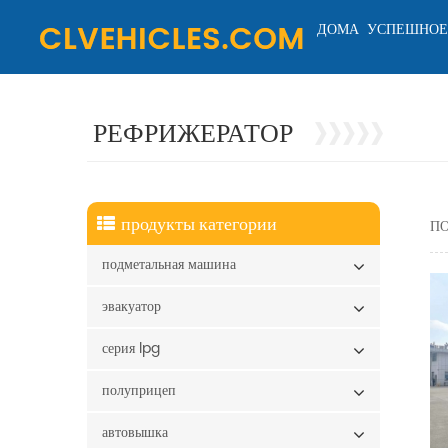
ДОМА
УСПЕШНОЕ
РЕФРИЖЕРАТОР
продукты категории
ПО
подметальная машина
эвакуатор
серия lpg
полуприцеп
автовышка