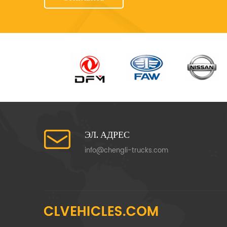
ЭЛ. АДРЕС
info@chengli-trucks.com