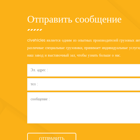
Отправить сообщение
clvehicles является одним из опытных производителей грузовых авт
различные специальные грузовики, принимает индивидуальные услуги,
наш завод и выставочный зал, чтобы узнать больше о нас.