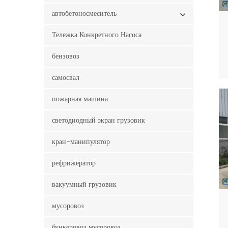
автобетоносмеситель
Тележка Конкретного Насоса
бензовоз
самосвал
пожарная машина
светодиодный экран грузовик
кран-манипулятор
рефрижератор
вакуумный грузовик
мусоровоз
бункеровоз мусоровоз